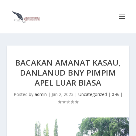
BACAKAN AMANAT KASAU,
DANLANUD BNY PIMPIM
APEL LUAR BIASA
Posted by
admin
|
Jan 2, 2023
|
Uncategorized
|
0
|