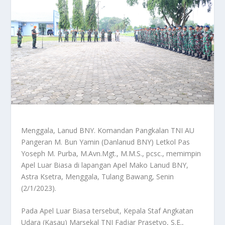
Menggala, Lanud BNY. Komandan Pangkalan TNI AU
Pangeran M. Bun Yamin (Danlanud BNY) Letkol Pas
Yoseph M. Purba, M.Avn.Mgt., M.M.S., pcsc., memimpin
Apel Luar Biasa di lapangan Apel Mako Lanud BNY,
Astra Ksetra, Menggala, Tulang Bawang, Senin
(2/1/2023).
Pada Apel Luar Biasa tersebut, Kepala Staf Angkatan
Udara (Kasau) Marsekal TNI Fadjar Prasetyo, S.E.,