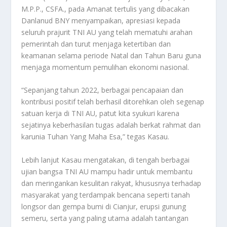
M.P.P., CSFA., pada Amanat tertulis yang dibacakan
Danlanud BNY menyampaikan, apresiasi kepada
seluruh prajurit TNI AU yang telah mematuhi arahan
pemerintah dan turut menjaga ketertiban dan
keamanan selama periode Natal dan Tahun Baru guna
menjaga momentum pemulihan ekonomi nasional.
“Sepanjang tahun 2022, berbagai pencapaian dan
kontribusi positif telah berhasil ditorehkan oleh segenap
satuan kerja di TNI AU, patut kita syukuri karena
sejatinya keberhasilan tugas adalah berkat rahmat dan
karunia Tuhan Yang Maha Esa,” tegas Kasau.
Lebih lanjut Kasau mengatakan, di tengah berbagai
ujian bangsa TNI AU mampu hadir untuk membantu
dan meringankan kesulitan rakyat, khususnya terhadap
masyarakat yang terdampak bencana seperti tanah
longsor dan gempa bumi di Cianjur, erupsi gunung
semeru, serta yang paling utama adalah tantangan