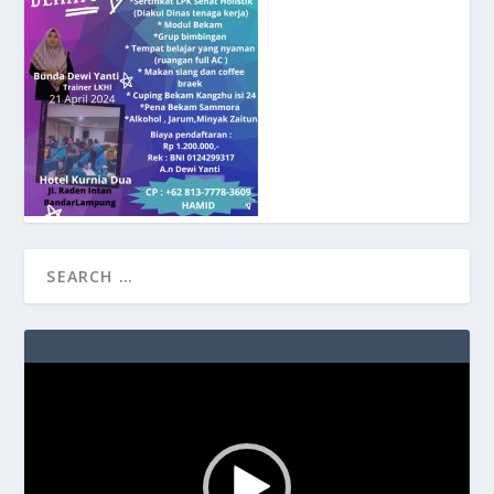
Video
Player