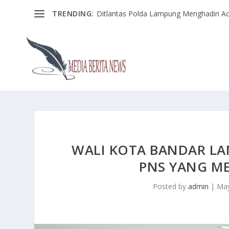
TRENDING:
Ditlantas Polda Lampung Menghadiri Ac
WALI KOTA BANDAR LA
PNS YANG M
Posted by
admin
|
May