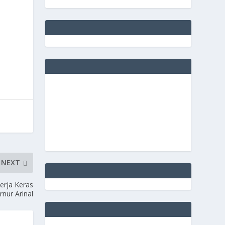
NEXT
erja Keras
nur Arinal