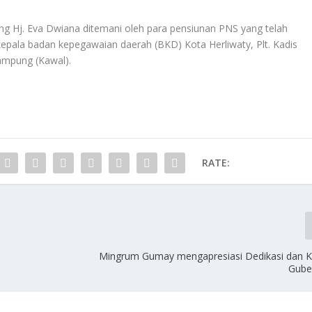
ng Hj. Eva Dwiana ditemani oleh para pensiunan PNS yang telah
epala badan kepegawaian daerah (BKD) Kota Herliwaty, Plt. Kadis
ampung (Kawal).
RATE:
Mingrum Gumay mengapresiasi Dedikasi dan K
Guber