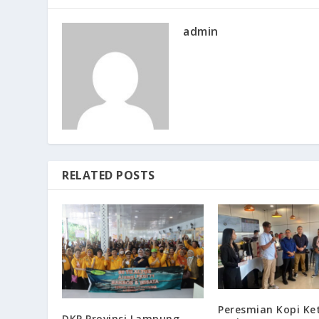
admin
RELATED POSTS
Peresmian Kopi Ke
DKP Provinsi Lampung