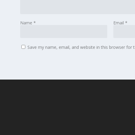
Name
*
Email
*
Save my name, email, and website in this browser for 