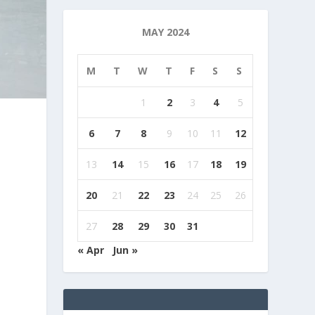
MAY 2024
M
T
W
T
F
S
S
1
2
3
4
5
6
7
8
9
10
11
12
13
14
15
16
17
18
19
20
21
22
23
24
25
26
27
28
29
30
31
« Apr
Jun »