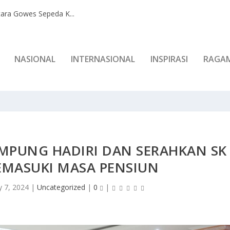
ara Gowes Sepeda K...
NASIONAL
INTERNASIONAL
INSPIRASI
RAGA
MPUNG HADIRI DAN SERAHKAN SK
EMASUKI MASA PENSIUN
 7, 2024
|
Uncategorized
|
0
|