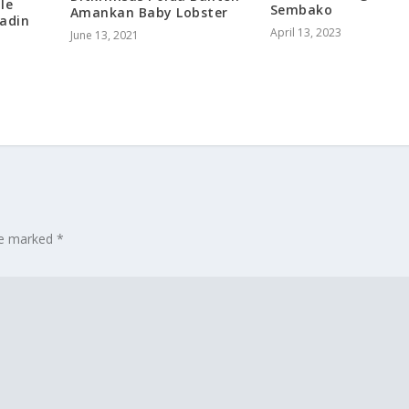
le
Sembako
Amankan Baby Lobster
Radin
April 13, 2023
June 13, 2021
are marked
*