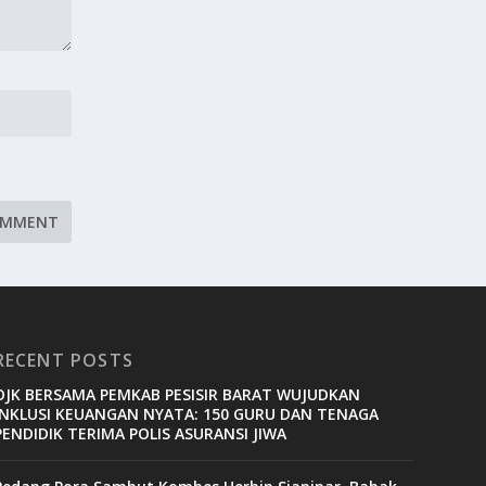
RECENT POSTS
OJK BERSAMA PEMKAB PESISIR BARAT WUJUDKAN
INKLUSI KEUANGAN NYATA: 150 GURU DAN TENAGA
PENDIDIK TERIMA POLIS ASURANSI JIWA