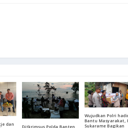
Wujudkan Polri hadi
Bantu Masyarakat, 
tje dan
Sukarame Bagikan
Ditkrimsus Polda Banten