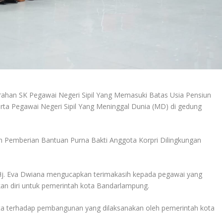
rahan SK Pegawai Negeri Sipil Yang Memasuki Batas Usia Pensiun
erta Pegawai Negeri Sipil Yang Meninggal Dunia (MD) di gedung
n Pemberian Bantuan Purna Bakti Anggota Korpri Dilingkungan
Hj. Eva Dwiana mengucapkan terimakasih kepada pegawai yang
kan diri untuk pemerintah kota Bandarlampung.
ata terhadap pembangunan yang dilaksanakan oleh pemerintah kota