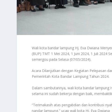
Wali kota bandar lampung Hj. Eva Dwiana Menye
(BUP) TMT 1 Mei 2024, 1 Juni 2024, 1 Juli 2024 S
semergou pada Selasa (07/05/2024).
Acara Dilanjutkan dengan Kegiatan Pelepasan da
Pemerintah Kota Bandar Lampung Tahun 2024.
Dalam sambutannya, wali kota bandar lampung 
selama ini sudah bekerja dengan baik, membakti
“Terimakasih atas pengabdian dan kontribusi ny
nandar lampung,” ucap wali kota Hj. Eva Dwiana