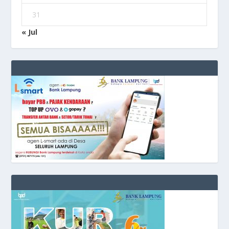
31
« Jul