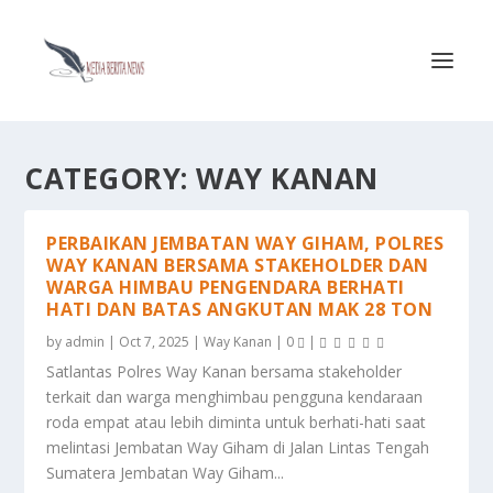
CATEGORY:
WAY KANAN
PERBAIKAN JEMBATAN WAY GIHAM, POLRES
WAY KANAN BERSAMA STAKEHOLDER DAN
WARGA HIMBAU PENGENDARA BERHATI
HATI DAN BATAS ANGKUTAN MAK 28 TON
by
admin
|
Oct 7, 2025
|
Way Kanan
|
0
|
Satlantas Polres Way Kanan bersama stakeholder
terkait dan warga menghimbau pengguna kendaraan
roda empat atau lebih diminta untuk berhati-hati saat
melintasi Jembatan Way Giham di Jalan Lintas Tengah
Sumatera Jembatan Way Giham...