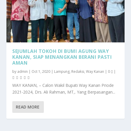
SEJUMLAH TOKOH DI BUMI AGUNG WAY
KANAN, SIAP MENANGKAN BERANI PASTI
AMAN
by
admin
|
Oct 1, 2020
|
Lampung
,
Redaksi
,
Way Kanan
|
0
|
WAY KANAN, – Calon Wakil Bupati Way Kanan Priode
2021-2024, Drs. Ali Rahman, MT,. Yang Berpasangan...
READ MORE