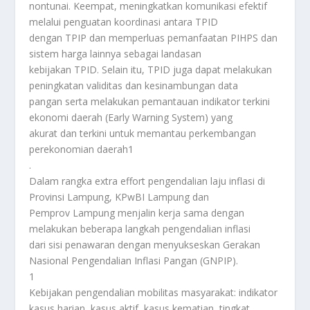
nontunai. Keempat, meningkatkan komunikasi efektif
melalui penguatan koordinasi antara TPID
dengan TPIP dan memperluas pemanfaatan PIHPS dan
sistem harga lainnya sebagai landasan
kebijakan TPID. Selain itu, TPID juga dapat melakukan
peningkatan validitas dan kesinambungan data
pangan serta melakukan pemantauan indikator terkini
ekonomi daerah (Early Warning System) yang
akurat dan terkini untuk memantau perkembangan
perekonomian daerah1
.
Dalam rangka extra effort pengendalian laju inflasi di
Provinsi Lampung, KPwBI Lampung dan
Pemprov Lampung menjalin kerja sama dengan
melakukan beberapa langkah pengendalian inflasi
dari sisi penawaran dengan menyukseskan Gerakan
Nasional Pengendalian Inflasi Pangan (GNPIP).
1
Kebijakan pengendalian mobilitas masyarakat: indikator
kasus harian, kasus aktif, kasus kematian, tingkat