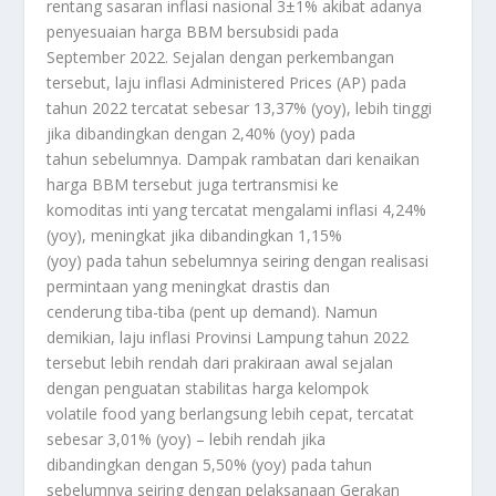
rentang sasaran inflasi nasional 3±1% akibat adanya
penyesuaian harga BBM bersubsidi pada
September 2022. Sejalan dengan perkembangan
tersebut, laju inflasi Administered Prices (AP) pada
tahun 2022 tercatat sebesar 13,37% (yoy), lebih tinggi
jika dibandingkan dengan 2,40% (yoy) pada
tahun sebelumnya. Dampak rambatan dari kenaikan
harga BBM tersebut juga tertransmisi ke
komoditas inti yang tercatat mengalami inflasi 4,24%
(yoy), meningkat jika dibandingkan 1,15%
(yoy) pada tahun sebelumnya seiring dengan realisasi
permintaan yang meningkat drastis dan
cenderung tiba-tiba (pent up demand). Namun
demikian, laju inflasi Provinsi Lampung tahun 2022
tersebut lebih rendah dari prakiraan awal sejalan
dengan penguatan stabilitas harga kelompok
volatile food yang berlangsung lebih cepat, tercatat
sebesar 3,01% (yoy) – lebih rendah jika
dibandingkan dengan 5,50% (yoy) pada tahun
sebelumnya seiring dengan pelaksanaan Gerakan