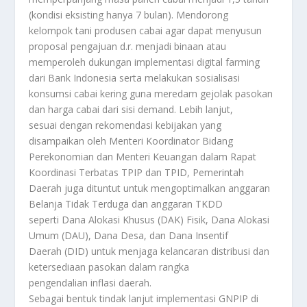
(kondisi eksisting hanya 7 bulan). Mendorong
kelompok tani produsen cabai agar dapat menyusun
proposal pengajuan d.r. menjadi binaan atau
memperoleh dukungan implementasi digital farming
dari Bank Indonesia serta melakukan sosialisasi
konsumsi cabai kering guna meredam gejolak pasokan
dan harga cabai dari sisi demand. Lebih lanjut,
sesuai dengan rekomendasi kebijakan yang
disampaikan oleh Menteri Koordinator Bidang
Perekonomian dan Menteri Keuangan dalam Rapat
Koordinasi Terbatas TPIP dan TPID, Pemerintah
Daerah juga dituntut untuk mengoptimalkan anggaran
Belanja Tidak Terduga dan anggaran TKDD
seperti Dana Alokasi Khusus (DAK) Fisik, Dana Alokasi
Umum (DAU), Dana Desa, dan Dana Insentif
Daerah (DID) untuk menjaga kelancaran distribusi dan
ketersediaan pasokan dalam rangka
pengendalian inflasi daerah.
Sebagai bentuk tindak lanjut implementasi GNPIP di