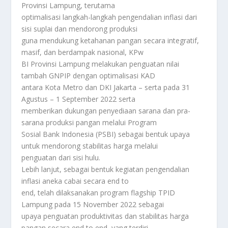
Provinsi Lampung, terutama
optimalisasi langkah-langkah pengendalian inflasi dari
sisi suplai dan mendorong produksi
guna mendukung ketahanan pangan secara integratif,
masif, dan berdampak nasional, KPw
BI Provinsi Lampung melakukan penguatan nilai
tambah GNPIP dengan optimalisasi KAD
antara Kota Metro dan DKI Jakarta – serta pada 31
Agustus – 1 September 2022 serta
memberikan dukungan penyediaan sarana dan pra-
sarana produksi pangan melalui Program
Sosial Bank Indonesia (PSBI) sebagai bentuk upaya
untuk mendorong stabilitas harga melalui
penguatan dari sisi hulu.
Lebih lanjut, sebagai bentuk kegiatan pengendalian
inflasi aneka cabai secara end to
end, telah dilaksanakan program flagship TPID
Lampung pada 15 November 2022 sebagai
upaya penguatan produktivitas dan stabilitas harga
pangan secara end to end, yang terdiri