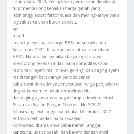
Tahun Baru 2023. Peningkatan permintaan dimaksud
turut mendorong kenaikan harga gabah yang
lebih tinggi akibat faktor cuaca dan meningkatnya biaya
logistik serta upah buruh akibat 2
nd
round
impact penyesuaian harga BBM bersubsidi pada
September 2022. Kenaikan permintaan menjelang
HBKN Nataru dan kenaikan biaya logistik juga
mendorong tekanan inflasi pada komoditas cabai
rawit, telur ayam ras, minyak goreng, dan daging ayam
ras di tengah berakhirnya periode panen
cabai rawit dan adanya penyesuaian harga penjualan di
tingkat konsumen untuk komoditas telur
dan daging ayam ras sebagai dampak implementasi
Peraturan Badan Pangan Nasional No 5/2022.
Inflasi yang lebih tinggi pada bulan Desember 2022
tertahan oleh deflasi pada sebagian
komoditas, di antaranya cabai merah, anggur,
kangkung, udang basah, dan bayam dengan andil