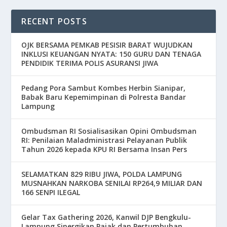
RECENT POSTS
OJK BERSAMA PEMKAB PESISIR BARAT WUJUDKAN
INKLUSI KEUANGAN NYATA: 150 GURU DAN TENAGA
PENDIDIK TERIMA POLIS ASURANSI JIWA
Pedang Pora Sambut Kombes Herbin Sianipar,
Babak Baru Kepemimpinan di Polresta Bandar
Lampung
Ombudsman RI Sosialisasikan Opini Ombudsman
RI: Penilaian Maladministrasi Pelayanan Publik
Tahun 2026 kepada KPU RI Bersama Insan Pers
SELAMATKAN 829 RIBU JIWA, POLDA LAMPUNG
MUSNAHKAN NARKOBA SENILAI RP264,9 MILIAR DAN
166 SENPI ILEGAL
Gelar Tax Gathering 2026, Kanwil DJP Bengkulu-
Lampung Sinergikan Pajak dan Pertumbuhan