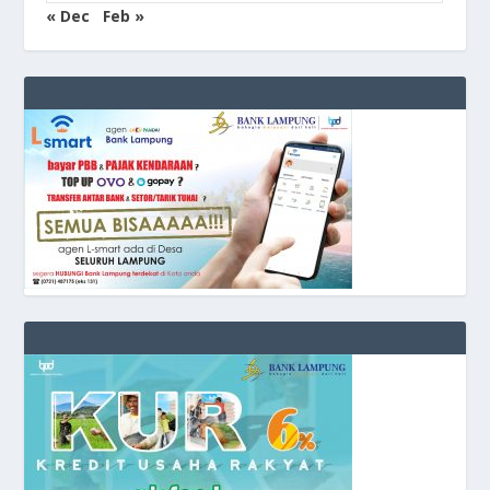
« Dec
Feb »