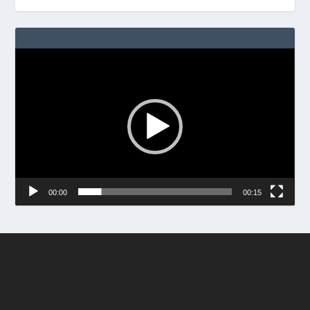
Video
Player
00:00
00:15