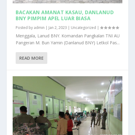
BACAKAN AMANAT KASAU, DANLANUD
BNY PIMPIM APEL LUAR BIASA
Posted by
admin
|
Jan 2, 2023
|
Uncategorized
|
Menggala, Lanud BNY. Komandan Pangkalan TNI AU
Pangeran M. Bun Yamin (Danlanud BNY) Letkol Pas...
READ MORE