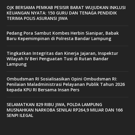
OJK BERSAMA PEMKAB PESISIR BARAT WUJUDKAN INKLUSI
KEUANGAN NYATA: 150 GURU DAN TENAGA PENDIDIK
TERIMA POLIS ASURANSI JIWA
Pedang Pora Sambut Kombes Herbin Sianipar, Babak
Baru Kepemimpinan di Polresta Bandar Lampung
Tingkatkan Integritas dan Kinerja Jajaran, Inspektur
Wilayah IV Beri Penguatan Tusi di Rutan Bandar
Lampung
Ombudsman RI Sosialisasikan Opini Ombudsman RI:
Penilaian Maladministrasi Pelayanan Publik Tahun 2026
kepada KPU RI Bersama Insan Pers
SELAMATKAN 829 RIBU JIWA, POLDA LAMPUNG
MUSNAHKAN NARKOBA SENILAI RP264,9 MILIAR DAN 166
SENPI ILEGAL