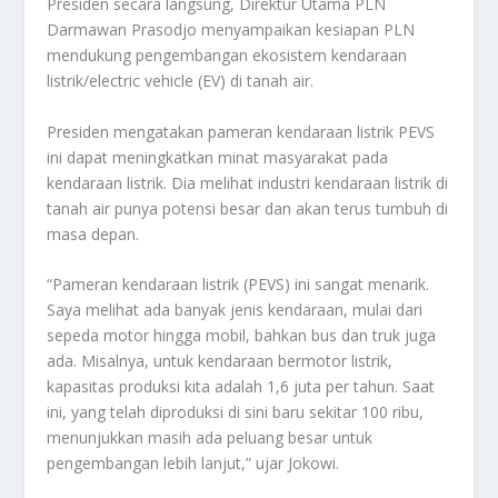
Presiden secara langsung, Direktur Utama PLN
Darmawan Prasodjo menyampaikan kesiapan PLN
mendukung pengembangan ekosistem kendaraan
listrik/electric vehicle (EV) di tanah air.
Presiden mengatakan pameran kendaraan listrik PEVS
ini dapat meningkatkan minat masyarakat pada
kendaraan listrik. Dia melihat industri kendaraan listrik di
tanah air punya potensi besar dan akan terus tumbuh di
masa depan.
“Pameran kendaraan listrik (PEVS) ini sangat menarik.
Saya melihat ada banyak jenis kendaraan, mulai dari
sepeda motor hingga mobil, bahkan bus dan truk juga
ada. Misalnya, untuk kendaraan bermotor listrik,
kapasitas produksi kita adalah 1,6 juta per tahun. Saat
ini, yang telah diproduksi di sini baru sekitar 100 ribu,
menunjukkan masih ada peluang besar untuk
pengembangan lebih lanjut,” ujar Jokowi.