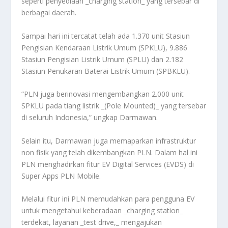
seperti penyediaan _charging station_ yang tersebar di
berbagai daerah.
Sampai hari ini tercatat telah ada 1.370 unit Stasiun
Pengisian Kendaraan Listrik Umum (SPKLU), 9.886
Stasiun Pengisian Listrik Umum (SPLU) dan 2.182
Stasiun Penukaran Baterai Listrik Umum (SPBKLU).
“PLN juga berinovasi mengembangkan 2.000 unit
SPKLU pada tiang listrik _(Pole Mounted)_ yang tersebar
di seluruh Indonesia,” ungkap Darmawan.
Selain itu, Darmawan juga memaparkan infrastruktur
non fisik yang telah dikembangkan PLN. Dalam hal ini
PLN menghadirkan fitur EV Digital Services (EVDS) di
Super Apps PLN Mobile.
Melalui fitur ini PLN memudahkan para pengguna EV
untuk mengetahui keberadaan _charging station_
terdekat, layanan _test drive,_ mengajukan