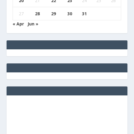
20
21
22
23
24
25
26
27
28
29
30
31
« Apr
Jun »