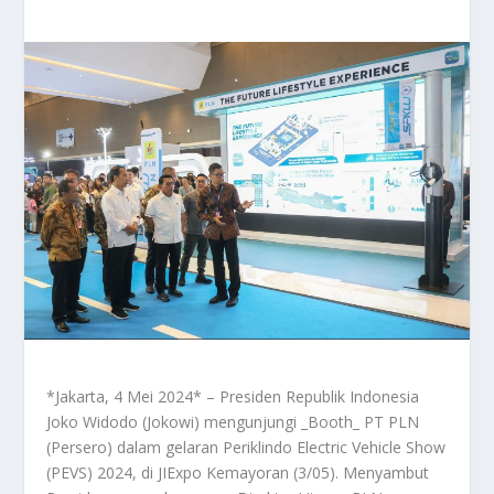
*Jakarta, 4 Mei 2024* – Presiden Republik Indonesia
Joko Widodo (Jokowi) mengunjungi _Booth_ PT PLN
(Persero) dalam gelaran Periklindo Electric Vehicle Show
(PEVS) 2024, di JIExpo Kemayoran (3/05). Menyambut