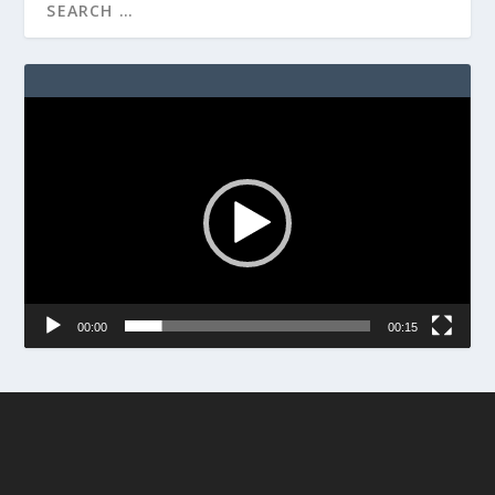
Video
Player
00:00
00:15