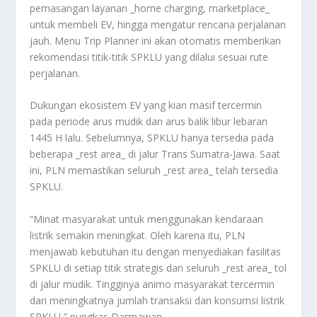
pemasangan layanan _home charging, marketplace_
untuk membeli EV, hingga mengatur rencana perjalanan
jauh. Menu Trip Planner ini akan otomatis memberikan
rekomendasi titik-titik SPKLU yang dilalui sesuai rute
perjalanan.
Dukungan ekosistem EV yang kian masif tercermin
pada periode arus mudik dan arus balik libur lebaran
1445 H lalu. Sebelumnya, SPKLU hanya tersedia pada
beberapa _rest area_ di jalur Trans Sumatra-Jawa. Saat
ini, PLN memastikan seluruh _rest area_ telah tersedia
SPKLU.
“Minat masyarakat untuk menggunakan kendaraan
listrik semakin meningkat. Oleh karena itu, PLN
menjawab kebutuhan itu dengan menyediakan fasilitas
SPKLU di setiap titik strategis dan seluruh _rest area_ tol
di jalur mudik. Tingginya animo masyarakat tercermin
dari meningkatnya jumlah transaksi dan konsumsi listrik
SPKLU,” pungkas Darmawan.