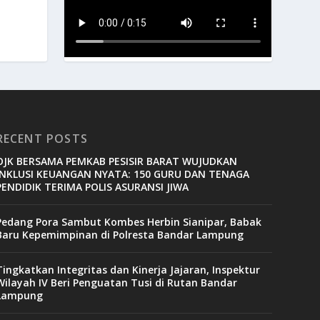
RECENT POSTS
OJK BERSAMA PEMKAB PESISIR BARAT WUJUDKAN
INKLUSI KEUANGAN NYATA: 150 GURU DAN TENAGA
PENDIDIK TERIMA POLIS ASURANSI JIWA
Pedang Pora Sambut Kombes Herbin Sianipar, Babak
Baru Kepemimpinan di Polresta Bandar Lampung
Tingkatkan Integritas dan Kinerja Jajaran, Inspektur
Wilayah IV Beri Penguatan Tusi di Rutan Bandar
Lampung