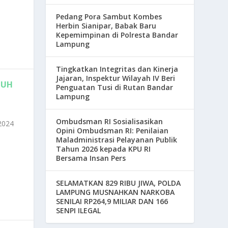
Pedang Pora Sambut Kombes
Herbin Sianipar, Babak Baru
Kepemimpinan di Polresta Bandar
Lampung
Tingkatkan Integritas dan Kinerja
Jajaran, Inspektur Wilayah IV Beri
BUH
Penguatan Tusi di Rutan Bandar
Lampung
Ombudsman RI Sosialisasikan
2024
Opini Ombudsman RI: Penilaian
Maladministrasi Pelayanan Publik
Tahun 2026 kepada KPU RI
Bersama Insan Pers
SELAMATKAN 829 RIBU JIWA, POLDA
LAMPUNG MUSNAHKAN NARKOBA
SENILAI RP264,9 MILIAR DAN 166
SENPI ILEGAL