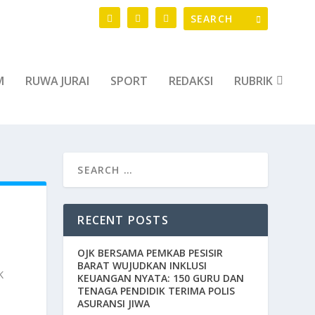
M
RUWA JURAI
SPORT
REDAKSI
RUBRIK
RECENT POSTS
OJK BERSAMA PEMKAB PESISIR
BARAT WUJUDKAN INKLUSI
K
KEUANGAN NYATA: 150 GURU DAN
TENAGA PENDIDIK TERIMA POLIS
ASURANSI JIWA