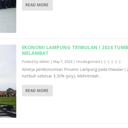
READ MORE
EKONOMI LAMPUNG TRIWULAN I 2024 TUM
MELAMBAT
Posted by
admin
|
May 7, 2024
|
Uncategorized
|
Kinerja perekonomian Provinsi Lampung pada triwulan I 
tumbuh sebesar 3,30% (yoy), lebihrendah...
READ MORE