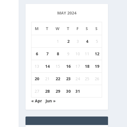
MAY 2024
M
T
W
T
F
S
S
1
2
3
4
5
6
7
8
9
10
11
12
13
14
15
16
17
18
19
20
21
22
23
24
25
26
27
28
29
30
31
« Apr
Jun »