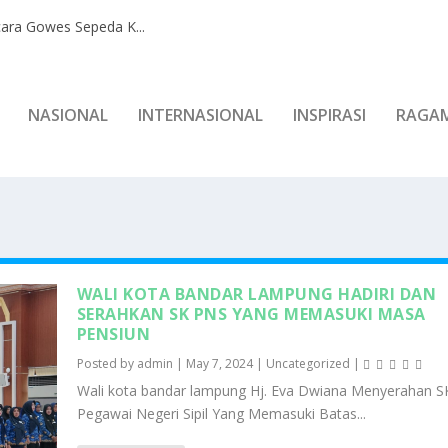
ara Gowes Sepeda K...
NASIONAL
INTERNASIONAL
INSPIRASI
RAGA
WALI KOTA BANDAR LAMPUNG HADIRI DAN
SERAHKAN SK PNS YANG MEMASUKI MASA
PENSIUN
Posted by
admin
|
May 7, 2024
|
Uncategorized
|
Wali kota bandar lampung Hj. Eva Dwiana Menyerahan S
Pegawai Negeri Sipil Yang Memasuki Batas...