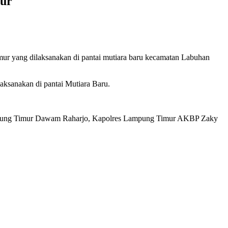
ur
ng dilaksanakan di pantai mutiara baru kecamatan Labuhan
sanakan di pantai Mutiara Baru.
ampung Timur Dawam Raharjo, Kapolres Lampung Timur AKBP Zaky