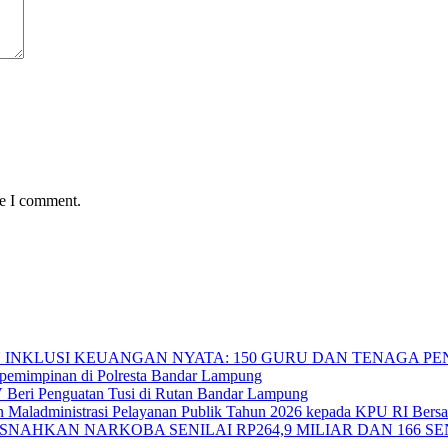
me I comment.
INKLUSI KEUANGAN NYATA: 150 GURU DAN TENAGA PEND
pemimpinan di Polresta Bandar Lampung
 IV Beri Penguatan Tusi di Rutan Bandar Lampung
 Maladministrasi Pelayanan Publik Tahun 2026 kepada KPU RI Bersa
NAHKAN NARKOBA SENILAI RP264,9 MILIAR DAN 166 SE