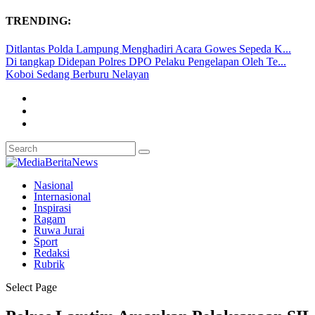
TRENDING:
Ditlantas Polda Lampung Menghadiri Acara Gowes Sepeda K...
Di tangkap Didepan Polres DPO Pelaku Pengelapan Oleh Te...
Koboi Sedang Berburu Nelayan
Nasional
Internasional
Inspirasi
Ragam
Ruwa Jurai
Sport
Redaksi
Rubrik
Select Page