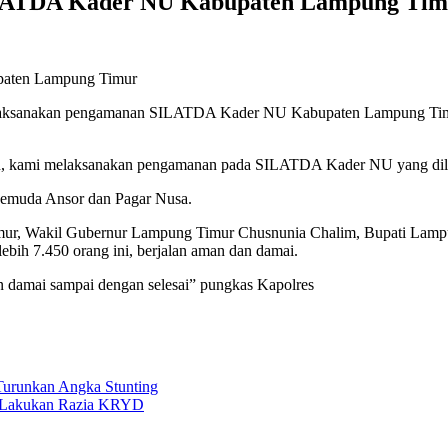
ILATDA Kader NU Kabupaten Lampung Tim
nakan pengamanan SILATDA Kader NU Kabupaten Lampung Timur ya
 kami melaksanakan pengamanan pada SILATDA Kader NU yang dilak
Pemuda Ansor dan Pagar Nusa.
timur, Wakil Gubernur Lampung Timur Chusnunia Chalim, Bupati L
bih 7.450 orang ini, berjalan aman dan damai.
an damai sampai dengan selesai” pungkas Kapolres
 Turunkan Angka Stunting
ng Lakukan Razia KRYD