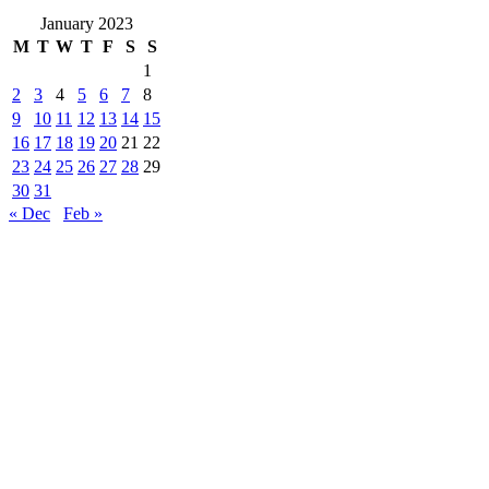
January 2023
M
T
W
T
F
S
S
1
2
3
4
5
6
7
8
9
10
11
12
13
14
15
16
17
18
19
20
21
22
23
24
25
26
27
28
29
30
31
« Dec
Feb »