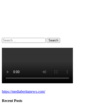
Search
for:
https://mediaberitanews.com/
Recent Posts