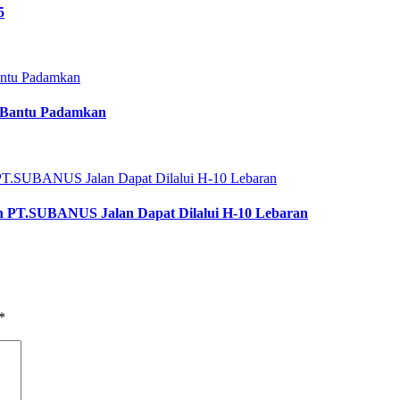
5
i Bantu Padamkan
 PT.SUBANUS Jalan Dapat Dilalui H-10 Lebaran
*