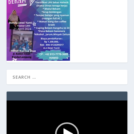
Video
Player