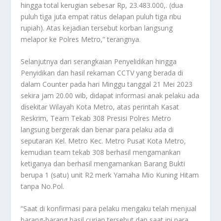
hingga total kerugian sebesar Rp, 23.483.000,. (dua
puluh tiga juta empat ratus delapan puluh tiga ribu
rupiah). Atas kejadian tersebut korban langsung
melapor ke Polres Metro,” terangnya.
Selanjutnya dari serangkaian Penyelidikan hingga
Penyidikan dan hasil rekaman CCTV yang berada di
dalam Counter pada hari Minggu tanggal 21 Mei 2023
sekira jam 20.00 wib, didapat informasi anak pelaku ada
disekitar Wilayah Kota Metro, atas perintah Kasat
Reskrim, Team Tekab 308 Presisi Polres Metro
langsung bergerak dan benar para pelaku ada di
seputaran Kel. Metro Kec. Metro Pusat Kota Metro,
kemudian team tekab 308 berhasil mengamankan
ketiganya dan berhasil mengamankan Barang Bukti
berupa 1 (satu) unit R2 merk Yamaha Mio Kuning Hitam
tanpa No.Pol.
“Saat di konfirmasi para pelaku mengaku telah menjual
barang-barang hasil curian tersebut dan saat ini para