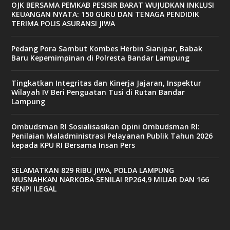
OJK BERSAMA PEMKAB PESISIR BARAT WUJUDKAN INKLUSI
KEUANGAN NYATA: 150 GURU DAN TENAGA PENDIDIK
TERIMA POLIS ASURANSI JIWA
Pedang Pora Sambut Kombes Herbin Sianipar, Babak
Baru Kepemimpinan di Polresta Bandar Lampung
Tingkatkan Integritas dan Kinerja Jajaran, Inspektur
Wilayah IV Beri Penguatan Tusi di Rutan Bandar
Lampung
Ombudsman RI Sosialisasikan Opini Ombudsman RI:
Penilaian Maladministrasi Pelayanan Publik Tahun 2026
kepada KPU RI Bersama Insan Pers
SELAMATKAN 829 RIBU JIWA, POLDA LAMPUNG
MUSNAHKAN NARKOBA SENILAI RP264,9 MILIAR DAN 166
SENPI ILEGAL