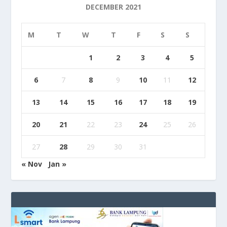
DECEMBER 2021
M
T
W
T
F
S
S
1
2
3
4
5
6
7
8
9
10
11
12
13
14
15
16
17
18
19
20
21
22
23
24
25
26
27
28
29
30
31
« Nov
Jan »