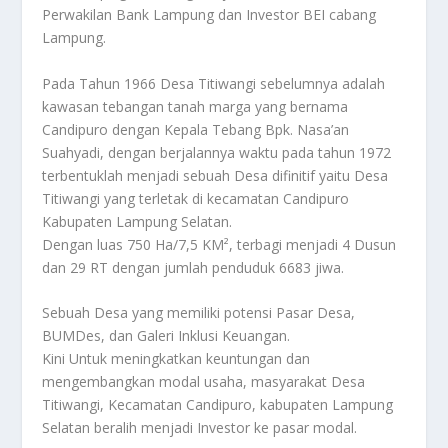
Perwakilan Bank Lampung dan Investor BEI cabang
Lampung.
Pada Tahun 1966 Desa Titiwangi sebelumnya adalah
kawasan tebangan tanah marga yang bernama
Candipuro dengan Kepala Tebang Bpk. Nasa’an
Suahyadi, dengan berjalannya waktu pada tahun 1972
terbentuklah menjadi sebuah Desa difinitif yaitu Desa
Titiwangi yang terletak di kecamatan Candipuro
Kabupaten Lampung Selatan.
Dengan luas 750 Ha/7,5 KM², terbagi menjadi 4 Dusun
dan 29 RT dengan jumlah penduduk 6683 jiwa.
Sebuah Desa yang memiliki potensi Pasar Desa,
BUMDes, dan Galeri Inklusi Keuangan.
Kini Untuk meningkatkan keuntungan dan
mengembangkan modal usaha, masyarakat Desa
Titiwangi, Kecamatan Candipuro, kabupaten Lampung
Selatan beralih menjadi Investor ke pasar modal.