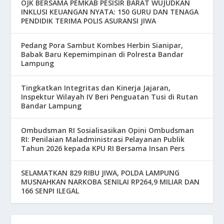
OJK BERSAMA PEMKAB PESISIR BARAT WUJUDKAN
INKLUSI KEUANGAN NYATA: 150 GURU DAN TENAGA
PENDIDIK TERIMA POLIS ASURANSI JIWA
Pedang Pora Sambut Kombes Herbin Sianipar,
Babak Baru Kepemimpinan di Polresta Bandar
Lampung
Tingkatkan Integritas dan Kinerja Jajaran,
Inspektur Wilayah IV Beri Penguatan Tusi di Rutan
Bandar Lampung
Ombudsman RI Sosialisasikan Opini Ombudsman
RI: Penilaian Maladministrasi Pelayanan Publik
Tahun 2026 kepada KPU RI Bersama Insan Pers
SELAMATKAN 829 RIBU JIWA, POLDA LAMPUNG
MUSNAHKAN NARKOBA SENILAI RP264,9 MILIAR DAN
166 SENPI ILEGAL