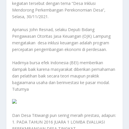
kegiatan tersebut dengan tema “Desa Inklusi
Mendorong Perkembangan Perekonomian Desa”,
Selasa,
30/11/2021.
Aprianus John Resnad,
selaku Deputi Bidang
Pengawasan Otoritas Jasa Keuangan (OJK) Lampung
mengatakan desa inklusi keuangan adalah program
percepatan pengembangan ekonomi di perdesaan.
Hadirnya bursa efek Indonesia (BEI) memberikan
dampak baik karena masyarakat diberikan pemahaman
dan pelatihan baik secara teori maupun praktik
bagaiamana usaha dan berinvestasi ke pasar modal.
Tuturnya
Dan Desa Titiwangi pun sering meraih prestasi, adapun:
1. PADA TAHUN 2016 JUARA 1 LOMBA EVALUASI
PEREKMBANGAN DESA TINGKAT