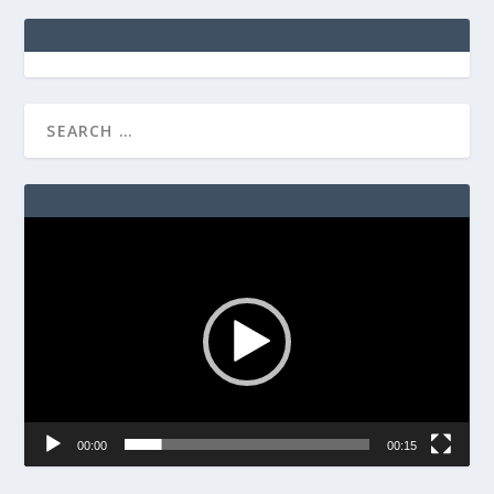
Video
Player
00:00
00:15