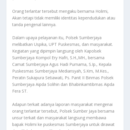
Orang terlantar tersebut mengaku bernama Holimi,
Akan tetapi tidak memiliki identitas kependudukan atau
tanda pengenal lainnya.
Dalam upaya pelayanan itu, Polsek Sumberjaya
melibatkan Uspika, UPT Puskesmas, dan masyarakat.
Kegiatan yang dipimpin langsung oleh Kapolsek
Sumberjaya Kompol Ery Hafri, S.H.,MH., bersama
Camat Sumberjaya Agus Hadi Purnama, S.Ip., Kepala
Puskesmas Sumberjaya Mediansyah, S.Km, M.Kes.,
Peratin Sukapura Setiawati, Ps. Panit II Binmas Polsek
Sumberjaya Aipda Solihin dan Bhabinkamtibmas Aipda
Fera ST.
Adapun terkait adanya laporan masyarakat mengenai
orang terlantar tersebut, Polsek Sumber Jaya bersama
unsur terkait dan masyarakat langsung membawa
bapak Holimi ke puskesmas Sumberjaya untuk dirawat