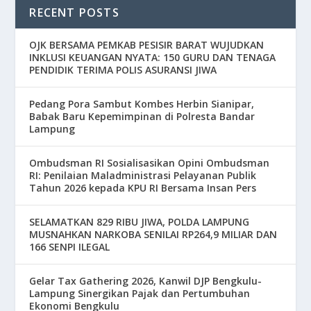
RECENT POSTS
OJK BERSAMA PEMKAB PESISIR BARAT WUJUDKAN
INKLUSI KEUANGAN NYATA: 150 GURU DAN TENAGA
PENDIDIK TERIMA POLIS ASURANSI JIWA
Pedang Pora Sambut Kombes Herbin Sianipar,
Babak Baru Kepemimpinan di Polresta Bandar
Lampung
Ombudsman RI Sosialisasikan Opini Ombudsman
RI: Penilaian Maladministrasi Pelayanan Publik
Tahun 2026 kepada KPU RI Bersama Insan Pers
SELAMATKAN 829 RIBU JIWA, POLDA LAMPUNG
MUSNAHKAN NARKOBA SENILAI RP264,9 MILIAR DAN
166 SENPI ILEGAL
Gelar Tax Gathering 2026, Kanwil DJP Bengkulu-
Lampung Sinergikan Pajak dan Pertumbuhan
Ekonomi Bengkulu