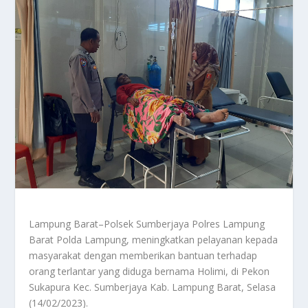
Lampung Barat–Polsek Sumberjaya Polres Lampung
Barat Polda Lampung, meningkatkan pelayanan kepada
masyarakat dengan memberikan bantuan terhadap
orang terlantar yang diduga bernama Holimi, di Pekon
Sukapura Kec. Sumberjaya Kab. Lampung Barat, Selasa
(14/02/2023).