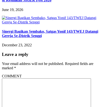
& Resmikan SIGER Fest 2026
June 19, 2026
Sinergi Bagikan Sembako, Satgas Yonif 143/TWEJ Datangi
Gereja Se-Distrik Senggi
December 23, 2022
Leave a reply
Your email address will not be published.
Required fields are
marked
*
COMMENT