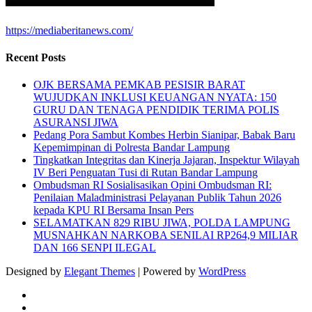
https://mediaberitanews.com/
Recent Posts
OJK BERSAMA PEMKAB PESISIR BARAT
WUJUDKAN INKLUSI KEUANGAN NYATA: 150
GURU DAN TENAGA PENDIDIK TERIMA POLIS
ASURANSI JIWA
Pedang Pora Sambut Kombes Herbin Sianipar, Babak Baru
Kepemimpinan di Polresta Bandar Lampung
Tingkatkan Integritas dan Kinerja Jajaran, Inspektur Wilayah
IV Beri Penguatan Tusi di Rutan Bandar Lampung
Ombudsman RI Sosialisasikan Opini Ombudsman RI:
Penilaian Maladministrasi Pelayanan Publik Tahun 2026
kepada KPU RI Bersama Insan Pers
SELAMATKAN 829 RIBU JIWA, POLDA LAMPUNG
MUSNAHKAN NARKOBA SENILAI RP264,9 MILIAR
DAN 166 SENPI ILEGAL
Designed by
Elegant Themes
| Powered by
WordPress