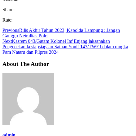
Share:
Rate:
Previous
Rilis Akhir Tahun 2023, Kapolda Lampung : Jangan
Ganggu Netralitas Polri
Next
Kasrem 043/Gatam Kolonel Inf Enjang laksanakan
Pengecekan kesiapsiagaan Satuan Yonif 143/TWEJ dalam rangka
Pam Nataru dan Pilpres 2024
About The Author
admin