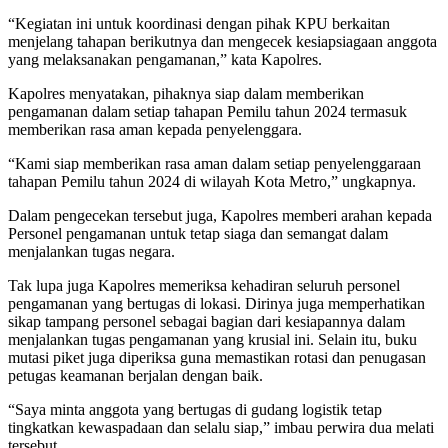
“Kegiatan ini untuk koordinasi dengan pihak KPU berkaitan
menjelang tahapan berikutnya dan mengecek kesiapsiagaan anggota
yang melaksanakan pengamanan,” kata Kapolres.
Kapolres menyatakan, pihaknya siap dalam memberikan
pengamanan dalam setiap tahapan Pemilu tahun 2024 termasuk
memberikan rasa aman kepada penyelenggara.
“Kami siap memberikan rasa aman dalam setiap penyelenggaraan
tahapan Pemilu tahun 2024 di wilayah Kota Metro,” ungkapnya.
Dalam pengecekan tersebut juga, Kapolres memberi arahan kepada
Personel pengamanan untuk tetap siaga dan semangat dalam
menjalankan tugas negara.
Tak lupa juga Kapolres memeriksa kehadiran seluruh personel
pengamanan yang bertugas di lokasi. Dirinya juga memperhatikan
sikap tampang personel sebagai bagian dari kesiapannya dalam
menjalankan tugas pengamanan yang krusial ini. Selain itu, buku
mutasi piket juga diperiksa guna memastikan rotasi dan penugasan
petugas keamanan berjalan dengan baik.
“Saya minta anggota yang bertugas di gudang logistik tetap
tingkatkan kewaspadaan dan selalu siap,” imbau perwira dua melati
tersebut.