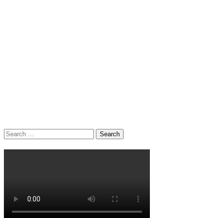
Search
for: