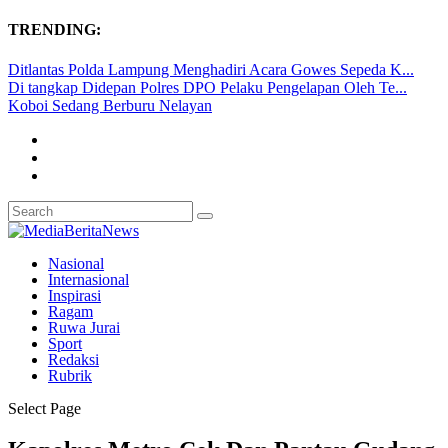
TRENDING:
Ditlantas Polda Lampung Menghadiri Acara Gowes Sepeda K...
Di tangkap Didepan Polres DPO Pelaku Pengelapan Oleh Te...
Koboi Sedang Berburu Nelayan
Nasional
Internasional
Inspirasi
Ragam
Ruwa Jurai
Sport
Redaksi
Rubrik
Select Page