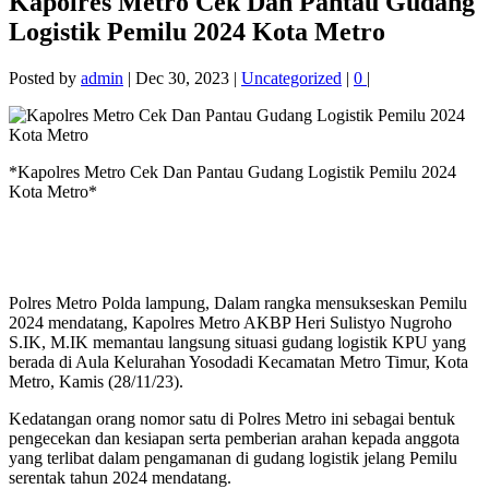
Kapolres Metro Cek Dan Pantau Gudang
Logistik Pemilu 2024 Kota Metro
Posted by
admin
|
Dec 30, 2023
|
Uncategorized
|
0
|
*Kapolres Metro Cek Dan Pantau Gudang Logistik Pemilu 2024
Kota Metro*
Polres Metro Polda lampung, Dalam rangka mensukseskan Pemilu
2024 mendatang, Kapolres Metro AKBP Heri Sulistyo Nugroho
S.IK, M.IK memantau langsung situasi gudang logistik KPU yang
berada di Aula Kelurahan Yosodadi Kecamatan Metro Timur, Kota
Metro, Kamis (28/11/23).
Kedatangan orang nomor satu di Polres Metro ini sebagai bentuk
pengecekan dan kesiapan serta pemberian arahan kepada anggota
yang terlibat dalam pengamanan di gudang logistik jelang Pemilu
serentak tahun 2024 mendatang.