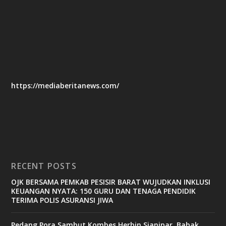
https://mediaberitanews.com/
RECENT POSTS
OJK BERSAMA PEMKAB PESISIR BARAT WUJUDKAN INKLUSI
KEUANGAN NYATA: 150 GURU DAN TENAGA PENDIDIK
TERIMA POLIS ASURANSI JIWA
Pedang Pora Sambut Kombes Herbin Sianipar, Babak