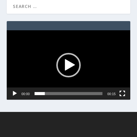
Video
Player
00:00
00:15