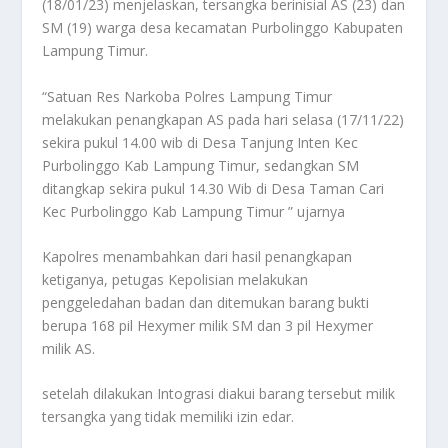
(18/01/23) menjelaskan, tersangka berinisial AS (23) dan
SM (19) warga desa kecamatan Purbolinggo Kabupaten
Lampung Timur.
“Satuan Res Narkoba Polres Lampung Timur
melakukan penangkapan AS pada hari selasa (17/11/22)
sekira pukul 14.00 wib di Desa Tanjung Inten Kec
Purbolinggo Kab Lampung Timur, sedangkan SM
ditangkap sekira pukul 14.30 Wib di Desa Taman Cari
Kec Purbolinggo Kab Lampung Timur ” ujarnya
Kapolres menambahkan dari hasil penangkapan
ketiganya, petugas Kepolisian melakukan
penggeledahan badan dan ditemukan barang bukti
berupa 168 pil Hexymer milik SM dan 3 pil Hexymer
milik AS.
setelah dilakukan Intograsi diakui barang tersebut milik
tersangka yang tidak memiliki izin edar.