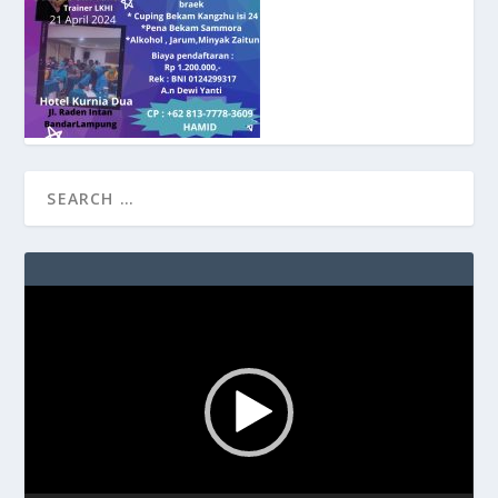
Video
Player