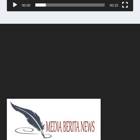
00:00
00:15