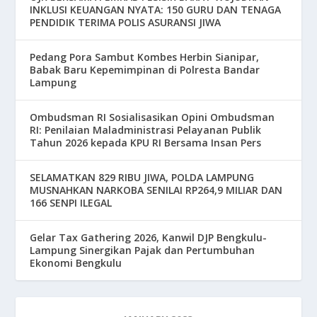
INKLUSI KEUANGAN NYATA: 150 GURU DAN TENAGA
PENDIDIK TERIMA POLIS ASURANSI JIWA
Pedang Pora Sambut Kombes Herbin Sianipar,
Babak Baru Kepemimpinan di Polresta Bandar
Lampung
Ombudsman RI Sosialisasikan Opini Ombudsman
RI: Penilaian Maladministrasi Pelayanan Publik
Tahun 2026 kepada KPU RI Bersama Insan Pers
SELAMATKAN 829 RIBU JIWA, POLDA LAMPUNG
MUSNAHKAN NARKOBA SENILAI RP264,9 MILIAR DAN
166 SENPI ILEGAL
Gelar Tax Gathering 2026, Kanwil DJP Bengkulu-
Lampung Sinergikan Pajak dan Pertumbuhan
Ekonomi Bengkulu