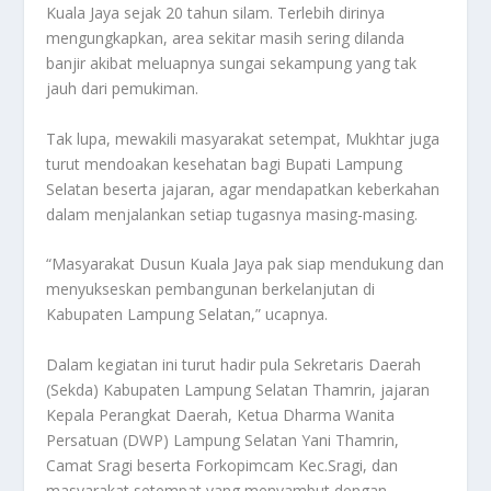
Kuala Jaya sejak 20 tahun silam. Terlebih dirinya
mengungkapkan, area sekitar masih sering dilanda
banjir akibat meluapnya sungai sekampung yang tak
jauh dari pemukiman.
Tak lupa, mewakili masyarakat setempat, Mukhtar juga
turut mendoakan kesehatan bagi Bupati Lampung
Selatan beserta jajaran, agar mendapatkan keberkahan
dalam menjalankan setiap tugasnya masing-masing.
“Masyarakat Dusun Kuala Jaya pak siap mendukung dan
menyukseskan pembangunan berkelanjutan di
Kabupaten Lampung Selatan,” ucapnya.
Dalam kegiatan ini turut hadir pula Sekretaris Daerah
(Sekda) Kabupaten Lampung Selatan Thamrin, jajaran
Kepala Perangkat Daerah, Ketua Dharma Wanita
Persatuan (DWP) Lampung Selatan Yani Thamrin,
Camat Sragi beserta Forkopimcam Kec.Sragi, dan
masyarakat setempat yang menyambut dengan