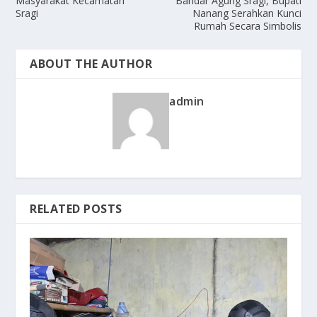
Masyarakat Kecamatan
Bandar Agung Sragi, Bupati
Sragi
Nanang Serahkan Kunci
Rumah Secara Simbolis
ABOUT THE AUTHOR
admin
RELATED POSTS