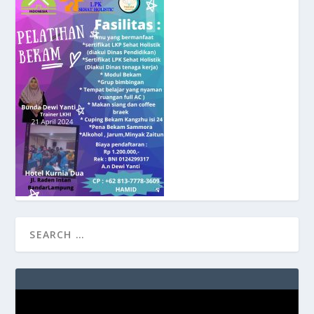
Video
Player