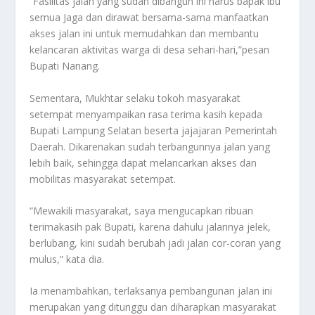
“Fasilitas jalan yang sudah dibangun ini harus bapak ibu
semua Jaga dan dirawat bersama-sama manfaatkan
akses jalan ini untuk memudahkan dan membantu
kelancaran aktivitas warga di desa sehari-hari,”pesan
Bupati Nanang.
Sementara, Mukhtar selaku tokoh masyarakat
setempat menyampaikan rasa terima kasih kepada
Bupati Lampung Selatan beserta jajajaran Pemerintah
Daerah. Dikarenakan sudah terbangunnya jalan yang
lebih baik, sehingga dapat melancarkan akses dan
mobilitas masyarakat setempat.
“Mewakili masyarakat, saya mengucapkan ribuan
terimakasih pak Bupati, karena dahulu jalannya jelek,
berlubang, kini sudah berubah jadi jalan cor-coran yang
mulus,” kata dia.
Ia menambahkan, terlaksanya pembangunan jalan ini
merupakan yang ditunggu dan diharapkan masyarakat