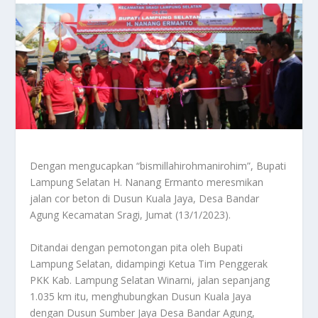
Dengan mengucapkan “bismillahirohmanirohim”, Bupati
Lampung Selatan H. Nanang Ermanto meresmikan
jalan cor beton di Dusun Kuala Jaya, Desa Bandar
Agung Kecamatan Sragi, Jumat (13/1/2023).
Ditandai dengan pemotongan pita oleh Bupati
Lampung Selatan, didampingi Ketua Tim Penggerak
PKK Kab. Lampung Selatan Winarni, jalan sepanjang
1.035 km itu, menghubungkan Dusun Kuala Jaya
dengan Dusun Sumber Jaya Desa Bandar Agung,