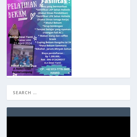
Video
Player