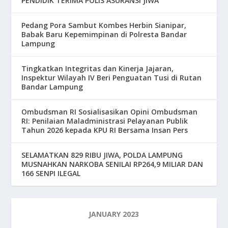
PENDIDIK TERIMA POLIS ASURANSI JIWA
Pedang Pora Sambut Kombes Herbin Sianipar,
Babak Baru Kepemimpinan di Polresta Bandar
Lampung
Tingkatkan Integritas dan Kinerja Jajaran,
Inspektur Wilayah IV Beri Penguatan Tusi di Rutan
Bandar Lampung
Ombudsman RI Sosialisasikan Opini Ombudsman
RI: Penilaian Maladministrasi Pelayanan Publik
Tahun 2026 kepada KPU RI Bersama Insan Pers
SELAMATKAN 829 RIBU JIWA, POLDA LAMPUNG
MUSNAHKAN NARKOBA SENILAI RP264,9 MILIAR DAN
166 SENPI ILEGAL
JANUARY 2023