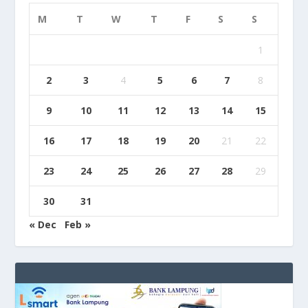
M
T
W
T
F
S
S
1
2
3
4
5
6
7
8
9
10
11
12
13
14
15
16
17
18
19
20
21
22
23
24
25
26
27
28
29
30
31
« Dec
Feb »