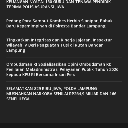
KEUANGAN NYATA: 150 GURU DAN TENAGA PENDIDIK
TERIMA POLIS ASURANSI JIWA
Pedang Pora Sambut Kombes Herbin Sianipar, Babak
Baru Kepemimpinan di Polresta Bandar Lampung
Tingkatkan Integritas dan Kinerja Jajaran, Inspektur
Wilayah IV Beri Penguatan Tusi di Rutan Bandar
Lampung
Ombudsman RI Sosialisasikan Opini Ombudsman RI:
Penilaian Maladministrasi Pelayanan Publik Tahun 2026
kepada KPU RI Bersama Insan Pers
SELAMATKAN 829 RIBU JIWA, POLDA LAMPUNG
MUSNAHKAN NARKOBA SENILAI RP264,9 MILIAR DAN 166
SENPI ILEGAL