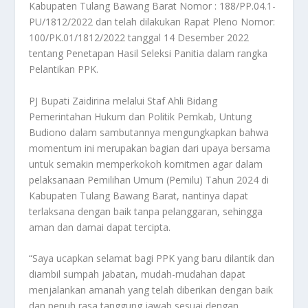
Kabupaten Tulang Bawang Barat Nomor : 188/PP.04.1-
PU/1812/2022 dan telah dilakukan Rapat Pleno Nomor:
100/PK.01/1812/2022 tanggal 14 Desember 2022
tentang Penetapan Hasil Seleksi Panitia dalam rangka
Pelantikan PPK.
PJ Bupati Zaidirina melalui Staf Ahli Bidang
Pemerintahan Hukum dan Politik Pemkab, Untung
Budiono dalam sambutannya mengungkapkan bahwa
momentum ini merupakan bagian dari upaya bersama
untuk semakin memperkokoh komitmen agar dalam
pelaksanaan Pemilihan Umum (Pemilu) Tahun 2024 di
Kabupaten Tulang Bawang Barat, nantinya dapat
terlaksana dengan baik tanpa pelanggaran, sehingga
aman dan damai dapat tercipta.
“Saya ucapkan selamat bagi PPK yang baru dilantik dan
diambil sumpah jabatan, mudah-mudahan dapat
menjalankan amanah yang telah diberikan dengan baik
dan penuh rasa tanggung jawab sesuai dengan