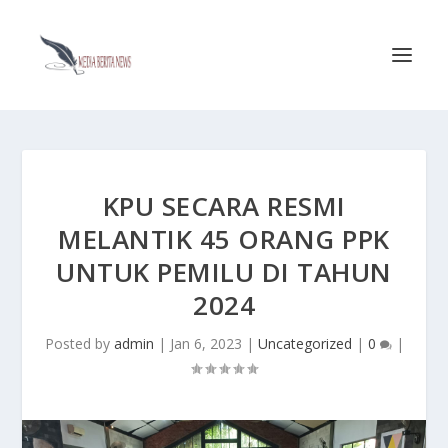
KPU SECARA RESMI
MELANTIK 45 ORANG PPK
UNTUK PEMILU DI TAHUN
2024
Posted by
admin
|
Jan 6, 2023
|
Uncategorized
|
0
|