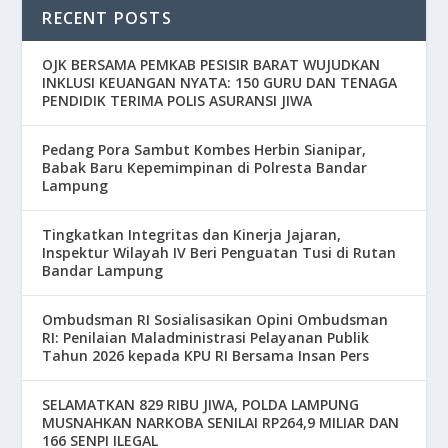
RECENT POSTS
OJK BERSAMA PEMKAB PESISIR BARAT WUJUDKAN
INKLUSI KEUANGAN NYATA: 150 GURU DAN TENAGA
PENDIDIK TERIMA POLIS ASURANSI JIWA
Pedang Pora Sambut Kombes Herbin Sianipar,
Babak Baru Kepemimpinan di Polresta Bandar
Lampung
Tingkatkan Integritas dan Kinerja Jajaran,
Inspektur Wilayah IV Beri Penguatan Tusi di Rutan
Bandar Lampung
Ombudsman RI Sosialisasikan Opini Ombudsman
RI: Penilaian Maladministrasi Pelayanan Publik
Tahun 2026 kepada KPU RI Bersama Insan Pers
SELAMATKAN 829 RIBU JIWA, POLDA LAMPUNG
MUSNAHKAN NARKOBA SENILAI RP264,9 MILIAR DAN
166 SENPI ILEGAL