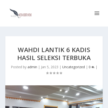
WAHDI LANTIK 6 KADIS
HASIL SELEKSI TERBUKA
Posted by
admin
|
Jan 5, 2023
|
Uncategorized
|
0
|