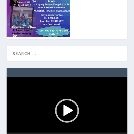
Video
Player