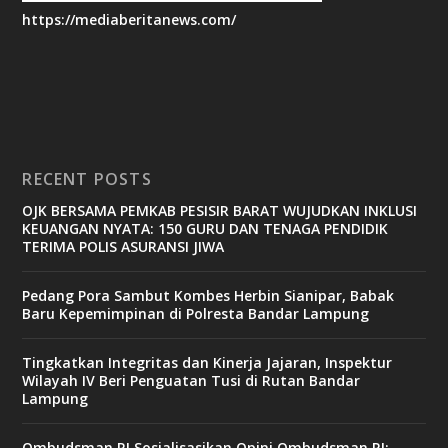
https://mediaberitanews.com/
RECENT POSTS
OJK BERSAMA PEMKAB PESISIR BARAT WUJUDKAN INKLUSI
KEUANGAN NYATA: 150 GURU DAN TENAGA PENDIDIK
TERIMA POLIS ASURANSI JIWA
Pedang Pora Sambut Kombes Herbin Sianipar, Babak
Baru Kepemimpinan di Polresta Bandar Lampung
Tingkatkan Integritas dan Kinerja Jajaran, Inspektur
Wilayah IV Beri Penguatan Tusi di Rutan Bandar
Lampung
Ombudsman RI Sosialisasikan Opini Ombudsman RI: