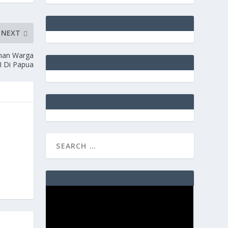
NEXT
uhan Warga
I Di Papua