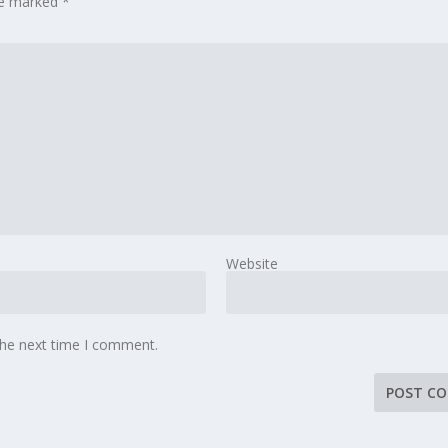
are marked
*
Website
the next time I comment.