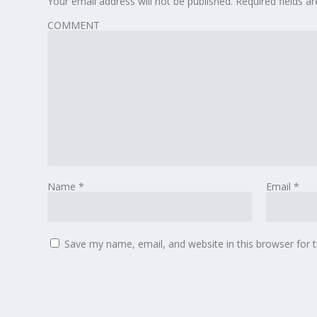
Your email address will not be published.
Required fields 
COMMENT
Name
*
Email
*
Save my name, email, and website in this browser for 