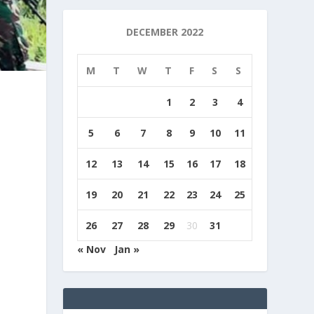
DECEMBER 2022
M
T
W
T
F
S
S
1
2
3
4
5
6
7
8
9
10
11
12
13
14
15
16
17
18
19
20
21
22
23
24
25
26
27
28
29
30
31
« Nov
Jan »