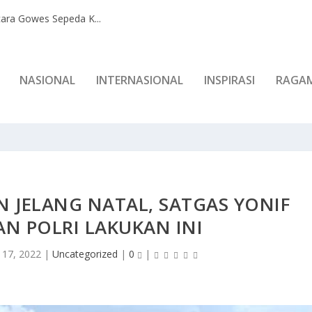
ara Gowes Sepeda K...
NASIONAL
INTERNASIONAL
INSPIRASI
RAGA
 JELANG NATAL, SATGAS YONIF
AN POLRI LAKUKAN INI
 17, 2022
|
Uncategorized
|
0
|