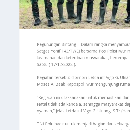
Pegunungan Bintang – Dalam rangka menyambut 
Satgas Yonif 143/TWEJ bersama Pos Polisi Iwur m
keamanan dan ketertiban masyarakat, bertempat 
Sabtu ( 17/12/2022 ).
Kegiatan tersebut dipimpin Letda inf Vigo G. Uln
Moses A. Baab Kapospol Iwur mengunjungi rum
“Kegiatan ini dilaksanakan untuk memastikan da
Natal tidak ada kendala, sehingga masyarakat 
nyaman,” jelas Letda inf Vigo G. Ulnang, S.Tr (Han
TNI Polri hadir untuk menjadi bagian dari kelu