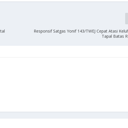
tal
Responsif Satgas Yonif 143/TWEJ Cepat Atasi Kel
Tapal Batas R