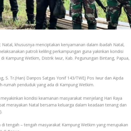
Natal, khususnya menciptakan kenyamanan dalam ibadah Natal,
elaksanakan patroli keliling perkampungan guna yakinkan kondisi
di Kampung Wetkim, Distrik Iwur, Kab. Pegunungan Bintang, Papua,
ang, S. Tr.(Han) Danpos Satgas Yonif 143/TWEJ Pos Iwur dan Aipda
ah-rumah penduduk yang ada di Kampung Wetkim.
n meyakinkan kondisi keamanan masyarakat menjelang Hari Raya
dapat merayakan Natal bersama keluarga dalam keadaan tenang dan
).
arga di tengah – tengah masyarakat Kampung Wetkim yang merupakan