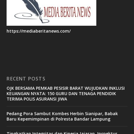
https://mediaberitanews.com/
RECENT POSTS
OJK BERSAMA PEMKAB PESISIR BARAT WUJUDKAN INKLUSI
KEUANGAN NYATA: 150 GURU DAN TENAGA PENDIDIK
TERIMA POLIS ASURANSI JIWA
Pedang Pora Sambut Kombes Herbin Sianipar, Babak
Baru Kepemimpinan di Polresta Bandar Lampung
Tingkatkan Integritas dan Kinerja Jajaran, Inspektur