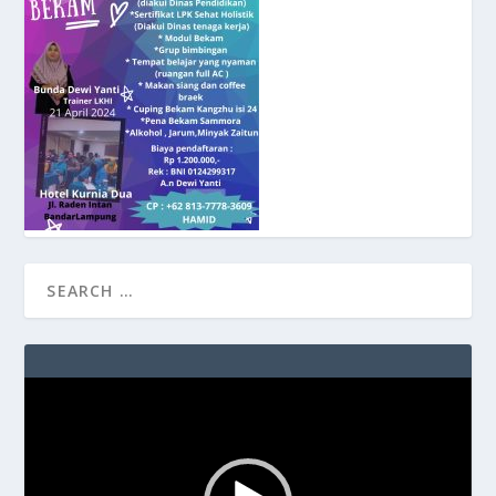
Video
Player