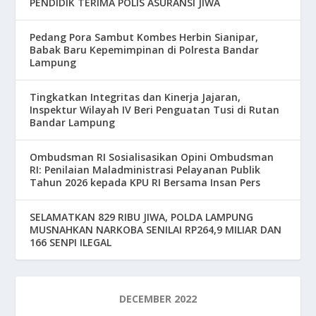
PENDIDIK TERIMA POLIS ASURANSI JIWA
Pedang Pora Sambut Kombes Herbin Sianipar,
Babak Baru Kepemimpinan di Polresta Bandar
Lampung
Tingkatkan Integritas dan Kinerja Jajaran,
Inspektur Wilayah IV Beri Penguatan Tusi di Rutan
Bandar Lampung
Ombudsman RI Sosialisasikan Opini Ombudsman
RI: Penilaian Maladministrasi Pelayanan Publik
Tahun 2026 kepada KPU RI Bersama Insan Pers
SELAMATKAN 829 RIBU JIWA, POLDA LAMPUNG
MUSNAHKAN NARKOBA SENILAI RP264,9 MILIAR DAN
166 SENPI ILEGAL
DECEMBER 2022