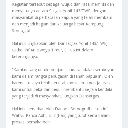
Kegiatan tersebut sebagai wujud dari rasa memiliki dan
menyatunya antara Satgas Yonif 143/TWEJ dengan
masyarakat di perbatasan Papua yang telah membaur
dan menjadi bagian dari keluarga besar Kampung
Somografi.
Hal ini diungkapkan oleh Dansatgas Yonif 143/TWEJ
Letkol Inf Ari Iswoyo Timur, S.Hub.Int dalam
keteranganya.
“Kami datang untuk menjadi saudara adalah semboyan
kami dalam rangka penugasan di tanah papua ini. Oleh
karena itu saya telah perintahkan seluruh pos jajaran
kami untuk peka dan peduli membantu segala kendala
yang terjadi di masyarakat,” ungkap Dansatgas.
Hal ini dibenarkan oleh Danpos Somografi Letda Inf
Wahyu Panca Adhi, S.Tr.(Han) yang turut serta dalam
prosesi pemakaman.