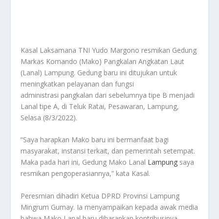
Kasal Laksamana TNI Yudo Margono resmikan Gedung
Markas Komando (Mako) Pangkalan Angkatan Laut
(Lanal) Lampung. Gedung baru ini ditujukan untuk
meningkatkan pelayanan dan fungsi
administrasi pangkalan dari sebelumnya tipe B menjadi
Lanal tipe A, di Teluk Ratai, Pesawaran, Lampung,
Selasa (8/3/2022).
“Saya harapkan Mako baru ini bermanfaat bagi
masyarakat, instansi terkait, dan pemerintah setempat.
Maka pada hari ini, Gedung Mako Lanal
Lampung
saya
resmikan pengoperasiannya,” kata Kasal.
Peresmian dihadiri Ketua DPRD Provinsi Lampung
Mingrum Gumay. Ia menyampaikan kepada awak media
bahwa Mako Lanal baru diharapkan kontribusinya