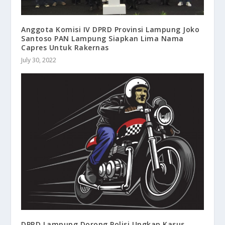
Anggota Komisi IV DPRD Provinsi Lampung Joko
Santoso PAN Lampung Siapkan Lima Nama
Capres Untuk Rakernas
July 30, 2022
DPRD Lampung Dorong Polisi Ungkap Kasus