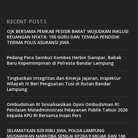
RECENT POSTS
OJK BERSAMA PEMKAB PESISIR BARAT WUJUDKAN INKLUSI
KEUANGAN NYATA: 150 GURU DAN TENAGA PENDIDIK
TERIMA POLIS ASURANSI JIWA
Pedang Pora Sambut Kombes Herbin Sianipar, Babak
Baru Kepemimpinan di Polresta Bandar Lampung
Tingkatkan Integritas dan Kinerja Jajaran, Inspektur
Wilayah IV Beri Penguatan Tusi di Rutan Bandar
Lampung
Ombudsman RI Sosialisasikan Opini Ombudsman RI:
Penilaian Maladministrasi Pelayanan Publik Tahun 2026
kepada KPU RI Bersama Insan Pers
SELAMATKAN 829 RIBU JIWA, POLDA LAMPUNG
MUSNAHKAN NARKOBA SENILAI RP264,9 MILIAR DAN 166