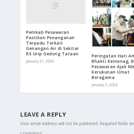
Pemkab Pesawaran
Pastikan Penanganan
Terpadu Terkait
Genangan Air di Sekitar
RS Urip Gedong Tataan
Peringatan Hari A
Bhakti Kemenag, B
January 21, 2026
Pesawaran Ajak M
Kerukunan Umat
Beragama
January 3, 2024
LEAVE A REPLY
Your email address will not be published.
Required fields 
COMMENT