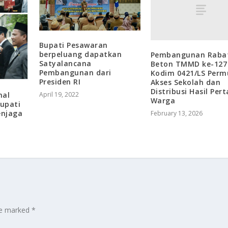
Bupati Pesawaran
berpeluang dapatkan
Pembangunan Raba
Satyalancana
Beton TMMD ke-127
Pembangunan dari
Kodim 0421/LS Per
Presiden RI
Akses Sekolah dan
Distribusi Hasil Per
mal
April 19, 2022
Warga
upati
enjaga
February 13, 2026
are marked
*