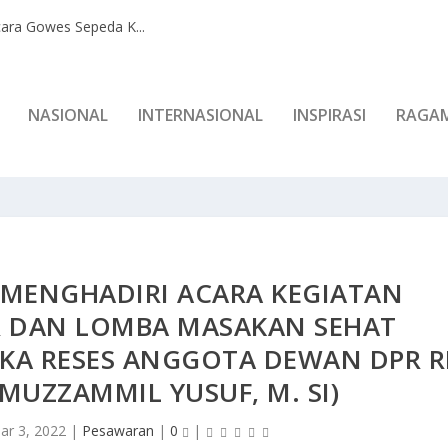
ara Gowes Sepeda K...
NASIONAL
INTERNASIONAL
INSPIRASI
RAGA
 MENGHADIRI ACARA KEGIATAN
R DAN LOMBA MASAKAN SEHAT
KA RESES ANGGOTA DEWAN DPR R
L MUZZAMMIL YUSUF, M. SI)
ar 3, 2022
|
Pesawaran
|
0
|