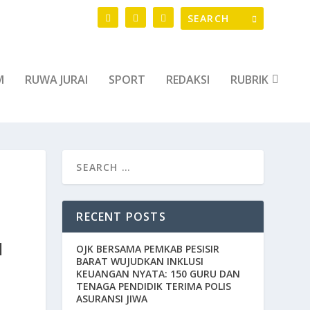
M
RUWA JURAI
SPORT
REDAKSI
RUBRIK
RECENT POSTS
I
OJK BERSAMA PEMKAB PESISIR
BARAT WUJUDKAN INKLUSI
KEUANGAN NYATA: 150 GURU DAN
TENAGA PENDIDIK TERIMA POLIS
ASURANSI JIWA