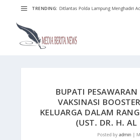
TRENDING:
Ditlantas Polda Lampung Menghadiri Ac
BUPATI PESAWARAN
VAKSINASI BOOSTE
KELUARGA DALAM RANG
(UST. DR. H. A
Posted by
admin
|
M