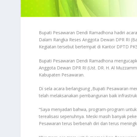
Bupati Pesawaran Dendi Ramadhona hadiri acara
Dalam Rangka Reses Anggota Dewan DPR RI (Ba
Kegiatan tersebut bertempat di Kantor DPTD PKS
Bupati Pesawaran Dendi Ramadhona mengucapkan
Anggota Dewan DPR RI (Ust. DR. H. Al Muzzammil
Kabupaten Pesawaran.
Di sela acara berlangsung ,Bupati Pesawaran m
telah melaksanakan pembangunan baik infrastr
“Saya menyadari bahwa, program-program untuk
terealisasi sepenuhnya. Meski masih banyak pek
Pesawaran terus berbenah diri dan terus mening