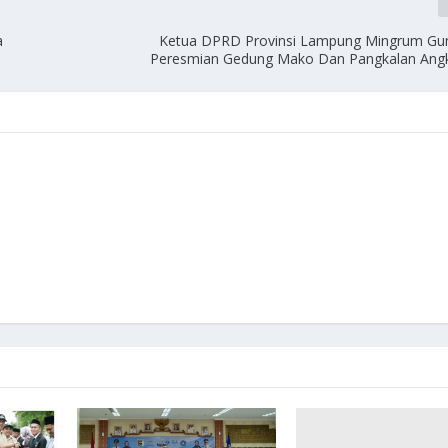
a
Ketua DPRD Provinsi Lampung Mingrum Gum
Peresmian Gedung Mako Dan Pangkalan Angk