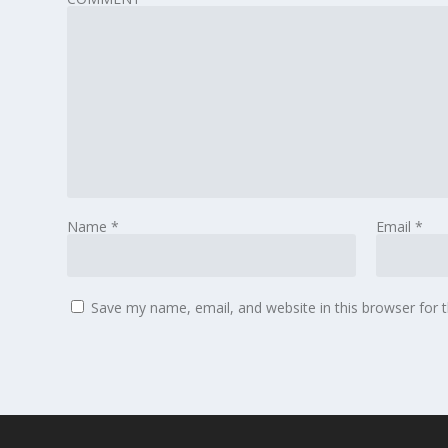
Name
*
Email
*
Save my name, email, and website in this browser for 