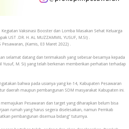
 Kegiatan Vaksinasi Booster dan Lomba Masakan Sehat Keluarga
pak UST .DR. H. AL MUZZAMMIL YUSUF, M.SI) .
 Pesawaran, (Kamis, 03 Maret 2022) .
 selamat datang dan terimakasih yang sebesar-besarnya kepada
 Yusuf, M. Si) yang telah berkenan memberikan perhatian terhadap
engatakan bahwa pada usianya yang ke-14, Kabupaten Pesawaran
uktur daerah maupun pembangunan SDM masyarakat Kabupaten ini.
 memajukan Pesawaran dan target yang diharapkan belum bisa
erjaan rumah yang harus segera diselesaikan, namun Pemkab
katkan pembangunan disemua bidang” tuturnya.