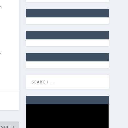
h
s
NEXT