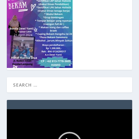
Video
Player