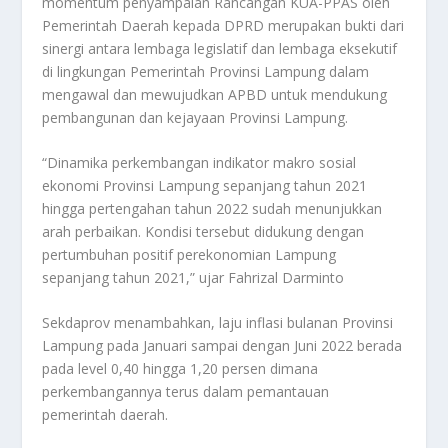
momentum penyampaian Rancangan KUA-PPAS oleh
Pemerintah Daerah kepada DPRD merupakan bukti dari
sinergi antara lembaga legislatif dan lembaga eksekutif
di lingkungan Pemerintah Provinsi Lampung dalam
mengawal dan mewujudkan APBD untuk mendukung
pembangunan dan kejayaan Provinsi Lampung.
“Dinamika perkembangan indikator makro sosial
ekonomi Provinsi Lampung sepanjang tahun 2021
hingga pertengahan tahun 2022 sudah menunjukkan
arah perbaikan. Kondisi tersebut didukung dengan
pertumbuhan positif perekonomian Lampung
sepanjang tahun 2021,” ujar Fahrizal Darminto
Sekdaprov menambahkan, laju inflasi bulanan Provinsi
Lampung pada Januari sampai dengan Juni 2022 berada
pada level 0,40 hingga 1,20 persen dimana
perkembangannya terus dalam pemantauan
pemerintah daerah.