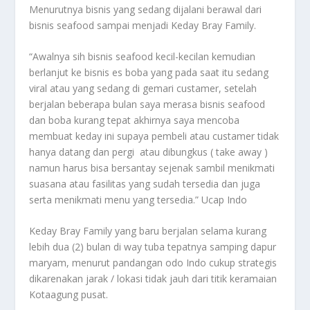
Menurutnya bisnis yang sedang dijalani berawal dari
bisnis seafood sampai menjadi Keday Bray Family.
“Awalnya sih bisnis seafood kecil-kecilan kemudian
berlanjut ke bisnis es boba yang pada saat itu sedang
viral atau yang sedang di gemari custamer, setelah
berjalan beberapa bulan saya merasa bisnis seafood
dan boba kurang tepat akhirnya saya mencoba
membuat keday ini supaya pembeli atau custamer tidak
hanya datang dan pergi atau dibungkus ( take away )
namun harus bisa bersantay sejenak sambil menikmati
suasana atau fasilitas yang sudah tersedia dan juga
serta menikmati menu yang tersedia.” Ucap Indo
Keday Bray Family yang baru berjalan selama kurang
lebih dua (2) bulan di way tuba tepatnya samping dapur
maryam, menurut pandangan odo Indo cukup strategis
dikarenakan jarak / lokasi tidak jauh dari titik keramaian
Kotaagung pusat.