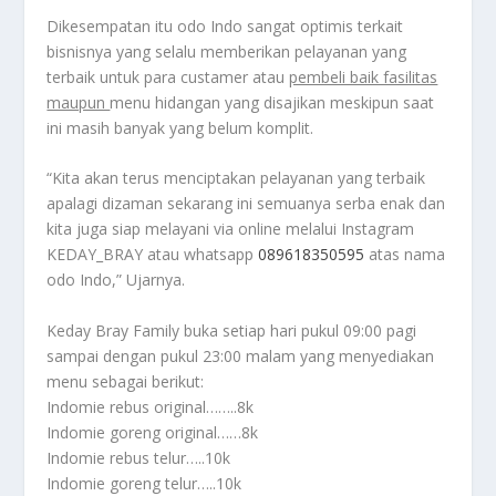
Dikesempatan itu odo Indo sangat optimis terkait
bisnisnya yang selalu memberikan pelayanan yang
terbaik untuk para custamer atau
pembeli baik fasilitas
maupun
menu hidangan yang disajikan meskipun saat
ini masih banyak yang belum komplit.
“Kita akan terus menciptakan pelayanan yang terbaik
apalagi dizaman sekarang ini semuanya serba enak dan
kita juga siap melayani via online melalui Instagram
KEDAY_BRAY atau whatsapp
089618350595
atas nama
odo Indo,” Ujarnya.
Keday Bray Family buka setiap hari pukul 09:00 pagi
sampai dengan pukul 23:00 malam yang menyediakan
menu sebagai berikut:
Indomie rebus original……..8k
Indomie goreng original……8k
Indomie rebus telur…..10k
Indomie goreng telur…..10k