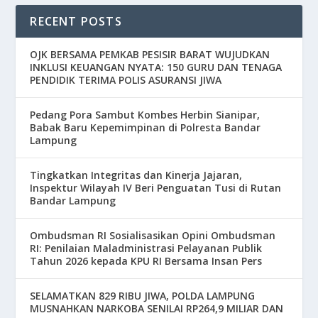
RECENT POSTS
OJK BERSAMA PEMKAB PESISIR BARAT WUJUDKAN
INKLUSI KEUANGAN NYATA: 150 GURU DAN TENAGA
PENDIDIK TERIMA POLIS ASURANSI JIWA
Pedang Pora Sambut Kombes Herbin Sianipar,
Babak Baru Kepemimpinan di Polresta Bandar
Lampung
Tingkatkan Integritas dan Kinerja Jajaran,
Inspektur Wilayah IV Beri Penguatan Tusi di Rutan
Bandar Lampung
Ombudsman RI Sosialisasikan Opini Ombudsman
RI: Penilaian Maladministrasi Pelayanan Publik
Tahun 2026 kepada KPU RI Bersama Insan Pers
SELAMATKAN 829 RIBU JIWA, POLDA LAMPUNG
MUSNAHKAN NARKOBA SENILAI RP264,9 MILIAR DAN