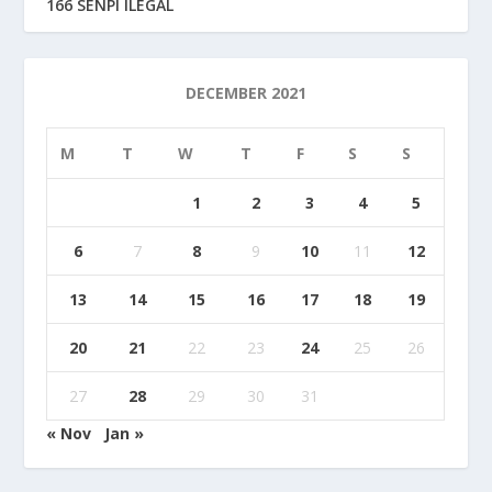
166 SENPI ILEGAL
DECEMBER 2021
M
T
W
T
F
S
S
1
2
3
4
5
6
7
8
9
10
11
12
13
14
15
16
17
18
19
20
21
22
23
24
25
26
27
28
29
30
31
« Nov
Jan »