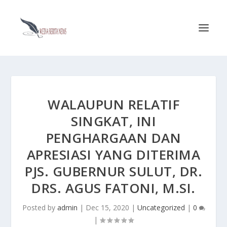
WALAUPUN RELATIF
SINGKAT, INI
PENGHARGAAN DAN
APRESIASI YANG DITERIMA
PJS. GUBERNUR SULUT, DR.
DRS. AGUS FATONI, M.SI.
Posted by
admin
|
Dec 15, 2020
|
Uncategorized
|
0
|