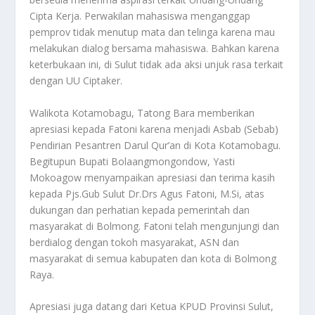
Cipta Kerja. Perwakilan mahasiswa menganggap
pemprov tidak menutup mata dan telinga karena mau
melakukan dialog bersama mahasiswa. Bahkan karena
keterbukaan ini, di Sulut tidak ada aksi unjuk rasa terkait
dengan UU Ciptaker.
Walikota Kotamobagu, Tatong Bara memberikan
apresiasi kepada Fatoni karena menjadi Asbab (Sebab)
Pendirian Pesantren Darul Qur’an di Kota Kotamobagu.
Begitupun Bupati Bolaangmongondow, Yasti
Mokoagow menyampaikan apresiasi dan terima kasih
kepada Pjs.Gub Sulut Dr.Drs Agus Fatoni, M.Si, atas
dukungan dan perhatian kepada pemerintah dan
masyarakat di Bolmong. Fatoni telah mengunjungi dan
berdialog dengan tokoh masyarakat, ASN dan
masyarakat di semua kabupaten dan kota di Bolmong
Raya.
Apresiasi juga datang dari Ketua KPUD Provinsi Sulut,