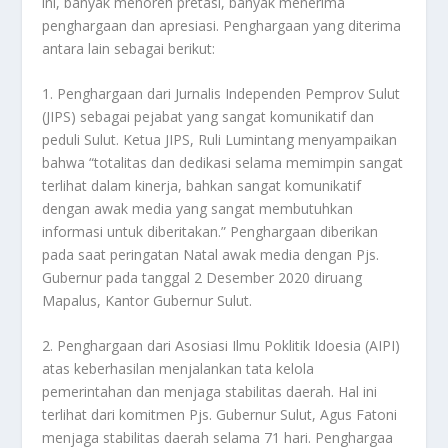
ini, banyak menoreh pretasi, banyak menerima
penghargaan dan apresiasi. Penghargaan yang diterima
antara lain sebagai berikut:
1. Penghargaan dari Jurnalis Independen Pemprov Sulut
(JIPS) sebagai pejabat yang sangat komunikatif dan
peduli Sulut. Ketua JIPS, Ruli Lumintang menyampaikan
bahwa “totalitas dan dedikasi selama memimpin sangat
terlihat dalam kinerja, bahkan sangat komunikatif
dengan awak media yang sangat membutuhkan
informasi untuk diberitakan.” Penghargaan diberikan
pada saat peringatan Natal awak media dengan Pjs.
Gubernur pada tanggal 2 Desember 2020 diruang
Mapalus, Kantor Gubernur Sulut.
2. Penghargaan dari Asosiasi Ilmu Poklitik Idoesia (AIPI)
atas keberhasilan menjalankan tata kelola
pemerintahan dan menjaga stabilitas daerah. Hal ini
terlihat dari komitmen Pjs. Gubernur Sulut, Agus Fatoni
menjaga stabilitas daerah selama 71 hari. Penghargaa