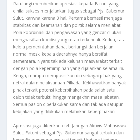
Ratulangi memberikan apresiasi kepada Fatoni yang
dinilai sukses menjalankan tugas sebagai Pjs. Gubernur
Sulut, karwna karena 3 hal. Pertama berhasil menjaga
stabilitas dan keamanan dan politik selama menjabat.
Pola koordinasi dan pengawasan yang gencar dilukan
menghasilkan kondisi yang tetap terkendali. Kedua, tata
kelola pemerintahan dapat berfungsi dan berjalan
normal meski kepala daerahnya hanya bersifat
sementara. Nyaris tak ada keluhan masyarakat terkait
dengan pola kepemimpinan yang dijalankan selama ini.
Ketiga, mampu memposisikan diri sebagai pihak yang
netral dalam pelaksanaan Pilkada. Kekhawatiran banyak
pihak terkait potensi keberpihakan pada salah satu
calon tidak terbukti hingga mengakhiri masa jabatan.
Semua paslon diperlakukan sama dan tak ada satupun
kebijakan yang dilakukan melahirkan keberpihakan.
Apresiasi juga diberikan oleh Jaringan Aktivis Mahasiswa
Sulut. Fatoni sebagai Pjs. Gubernur sangat terbuka dan
bersedia menerima aspirasi terkait Undang-Undang