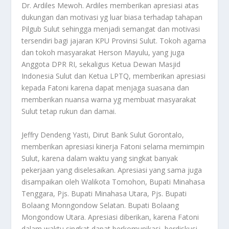
Dr. Ardiles Mewoh. Ardiles memberikan apresiasi atas
dukungan dan motivasi yg luar biasa terhadap tahapan
Pilgub Sulut sehingga menjadi semangat dan motivasi
tersendiri bagi jajaran KPU Provinsi Sulut. Tokoh agama
dan tokoh masyarakat Herson Mayulu, yang juga
Anggota DPR RI, sekaligus Ketua Dewan Masjid
Indonesia Sulut dan Ketua LPTQ, memberikan apresiasi
kepada Fatoni karena dapat menjaga suasana dan
memberikan nuansa warna yg membuat masyarakat
Sulut tetap rukun dan damai.
Jeffry Dendeng Yasti, Dirut Bank Sulut Gorontalo,
memberikan apresiasi kinerja Fatoni selama memimpin
Sulut, karena dalam waktu yang singkat banyak
pekerjaan yang diselesaikan. Apresiasi yang sama juga
disampaikan oleh Walikota Tomohon, Bupati Minahasa
Tenggara, Pjs. Bupati Minahasa Utara, Pjs. Bupati
Bolaang Monngondow Selatan. Bupati Bolaang
Mongondow Utara. Apresiasi diberikan, karena Fatoni
dalam waktu singkat dapat berkomunikasi, berdiskusi,