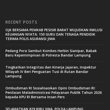
RECENT POSTS
OJK BERSAMA PEMKAB PESISIR BARAT WUJUDKAN INKLUSI
KEUANGAN NYATA: 150 GURU DAN TENAGA PENDIDIK
TERIMA POLIS ASURANSI JIWA
Pedang Pora Sambut Kombes Herbin Sianipar, Babak
Baru Kepemimpinan di Polresta Bandar Lampung
Tingkatkan Integritas dan Kinerja Jajaran, Inspektur
Wilayah IV Beri Penguatan Tusi di Rutan Bandar
Lampung
Ombudsman RI Sosialisasikan Opini Ombudsman RI:
Penilaian Maladministrasi Pelayanan Publik Tahun 2026
kepada KPU RI Bersama Insan Pers
SELAMATKAN 829 RIBU JIWA, POLDA LAMPUNG