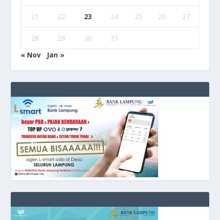
21
22
23
24
25
26
27
28
29
30
31
« Nov
Jan »