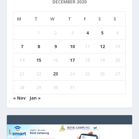
DECEMBER 2020
M
T
W
T
F
S
S
1
2
3
4
5
6
7
8
9
10
11
12
13
14
15
16
17
18
19
20
21
22
23
24
25
26
27
28
29
30
31
« Nov
Jan »