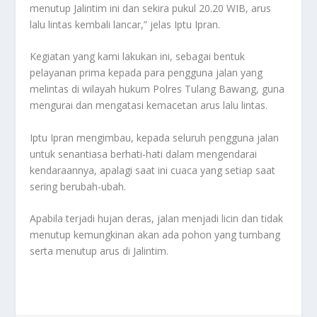
menutup Jalintim ini dan sekira pukul 20.20 WIB, arus
lalu lintas kembali lancar,” jelas Iptu Ipran.
Kegiatan yang kami lakukan ini, sebagai bentuk
pelayanan prima kepada para pengguna jalan yang
melintas di wilayah hukum Polres Tulang Bawang, guna
mengurai dan mengatasi kemacetan arus lalu lintas.
Iptu Ipran mengimbau, kepada seluruh pengguna jalan
untuk senantiasa berhati-hati dalam mengendarai
kendaraannya, apalagi saat ini cuaca yang setiap saat
sering berubah-ubah.
Apabila terjadi hujan deras, jalan menjadi licin dan tidak
menutup kemungkinan akan ada pohon yang tumbang
serta menutup arus di Jalintim.