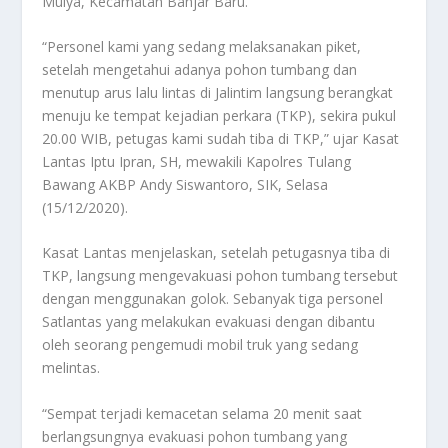
Mulya, Kecamatan Banjar Baru.
“Personel kami yang sedang melaksanakan piket,
setelah mengetahui adanya pohon tumbang dan
menutup arus lalu lintas di Jalintim langsung berangkat
menuju ke tempat kejadian perkara (TKP), sekira pukul
20.00 WIB, petugas kami sudah tiba di TKP,” ujar Kasat
Lantas Iptu Ipran, SH, mewakili Kapolres Tulang
Bawang AKBP Andy Siswantoro, SIK, Selasa
(15/12/2020).
Kasat Lantas menjelaskan, setelah petugasnya tiba di
TKP, langsung mengevakuasi pohon tumbang tersebut
dengan menggunakan golok. Sebanyak tiga personel
Satlantas yang melakukan evakuasi dengan dibantu
oleh seorang pengemudi mobil truk yang sedang
melintas.
“Sempat terjadi kemacetan selama 20 menit saat
berlangsungnya evakuasi pohon tumbang yang