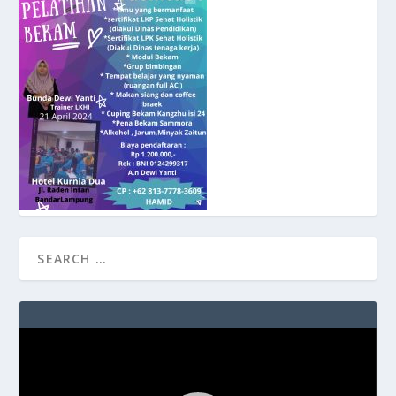
Video
Player