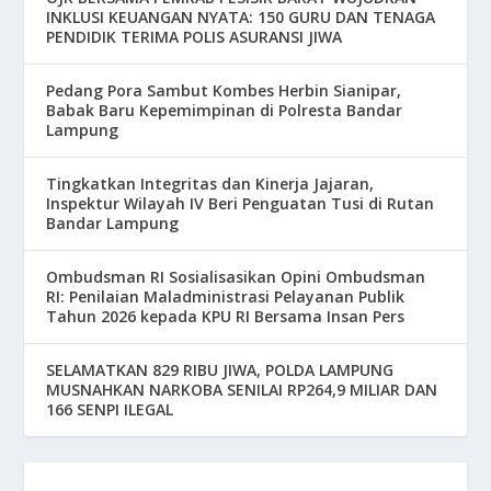
INKLUSI KEUANGAN NYATA: 150 GURU DAN TENAGA
PENDIDIK TERIMA POLIS ASURANSI JIWA
Pedang Pora Sambut Kombes Herbin Sianipar,
Babak Baru Kepemimpinan di Polresta Bandar
Lampung
Tingkatkan Integritas dan Kinerja Jajaran,
Inspektur Wilayah IV Beri Penguatan Tusi di Rutan
Bandar Lampung
Ombudsman RI Sosialisasikan Opini Ombudsman
RI: Penilaian Maladministrasi Pelayanan Publik
Tahun 2026 kepada KPU RI Bersama Insan Pers
SELAMATKAN 829 RIBU JIWA, POLDA LAMPUNG
MUSNAHKAN NARKOBA SENILAI RP264,9 MILIAR DAN
166 SENPI ILEGAL