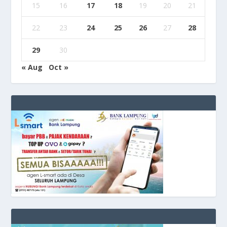
15
16
17
18
19
20
21
22
23
24
25
26
27
28
29
30
« Aug
Oct »