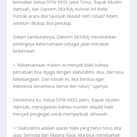
kemudian Ketua DPW KKSS Jawa Timur, Bapak Muslim
Hamzah, dan Danrem 083/Bdj Kolonel Inf Kohir.
Puncak acara diisi tausiyah Maulid oleh Ustadz Adam,
sebelum ditutup doa penutup.
Dalam sambutannya, Danrem 083/Bdj menekankan
pentingnya kebersamaan sebagai jalan merawat
kedamaian.
> “Kebersamaan malam ini menjadi bukti bahwa
persatuan bisa dijaga dengan silaturahmi, doa, dan rasa
kekeluargaan. Dari rumah ini, kita berdoa agar
Indonesia senantiasa damai dan rukun,” ujarnya.
Sementara itu, Ketua DPW KKSS Jatim, Bapak Muslim
Hamzah, menegaskan bahwa momen Maulid Nabi
menjadi pengingat untuk memperkuat ukhuwah.
> “Silaturahmi adalah ajaran Nabi yang harus terus kita
jaga. Semoga dari Malang Raya, kita bisa menebarkan