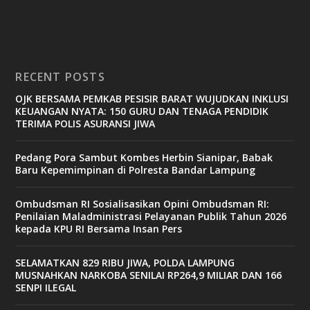
RECENT POSTS
OJK BERSAMA PEMKAB PESISIR BARAT WUJUDKAN INKLUSI
KEUANGAN NYATA: 150 GURU DAN TENAGA PENDIDIK
TERIMA POLIS ASURANSI JIWA
Pedang Pora Sambut Kombes Herbin Sianipar, Babak
Baru Kepemimpinan di Polresta Bandar Lampung
Ombudsman RI Sosialisasikan Opini Ombudsman RI:
Penilaian Maladministrasi Pelayanan Publik Tahun 2026
kepada KPU RI Bersama Insan Pers
SELAMATKAN 829 RIBU JIWA, POLDA LAMPUNG
MUSNAHKAN NARKOBA SENILAI RP264,9 MILIAR DAN 166
SENPI ILEGAL