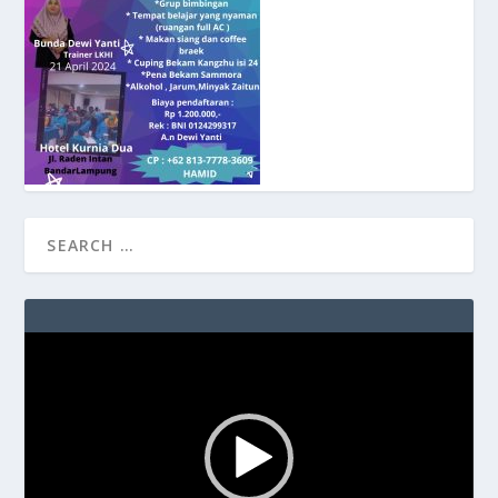
Video
Player