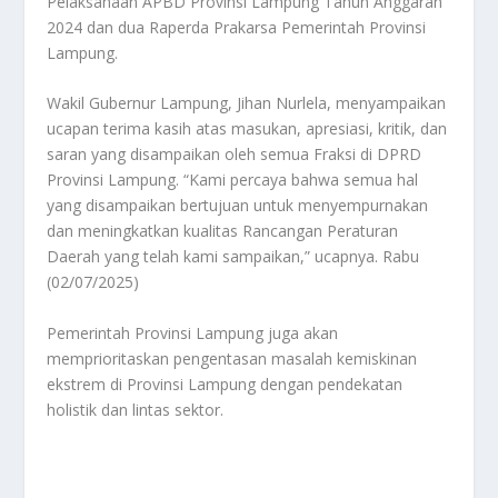
Pelaksanaan APBD Provinsi Lampung Tahun Anggaran
2024 dan dua Raperda Prakarsa Pemerintah Provinsi
Lampung.
Wakil Gubernur Lampung, Jihan Nurlela, menyampaikan
ucapan terima kasih atas masukan, apresiasi, kritik, dan
saran yang disampaikan oleh semua Fraksi di DPRD
Provinsi Lampung. “Kami percaya bahwa semua hal
yang disampaikan bertujuan untuk menyempurnakan
dan meningkatkan kualitas Rancangan Peraturan
Daerah yang telah kami sampaikan,” ucapnya. Rabu
(02/07/2025)
Pemerintah Provinsi Lampung juga akan
memprioritaskan pengentasan masalah kemiskinan
ekstrem di Provinsi Lampung dengan pendekatan
holistik dan lintas sektor.