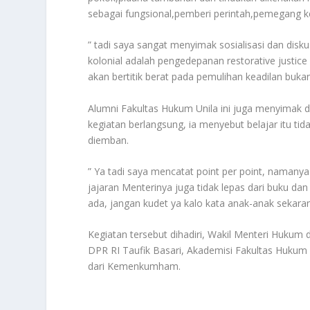
sebagai fungsional,pemberi perintah,pemegang ke
” tadi saya sangat menyimak sosialisasi dan di
kolonial adalah pengedepanan restorative justice
akan bertitik berat pada pemulihan keadilan bu
Alumni Fakultas Hukum Unila ini juga menyimak d
kegiatan berlangsung, ia menyebut belajar itu t
diemban.
” Ya tadi saya mencatat point per point, namanya
jajaran Menterinya juga tidak lepas dari buku da
ada, jangan kudet ya kalo kata anak-anak sekar
Kegiatan tersebut dihadiri, Wakil Menteri Hukum
DPR RI Taufik Basari, Akademisi Fakultas Hukum U
dari Kemenkumham.