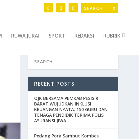
M
RUWA JURAI
SPORT
REDAKSI
RUBRIK
RECENT POSTS
OJK BERSAMA PEMKAB PESISIR
BARAT WUJUDKAN INKLUSI
KEUANGAN NYATA: 150 GURU DAN
TENAGA PENDIDIK TERIMA POLIS
ASURANSI JIWA
Pedang Pora Sambut Kombes