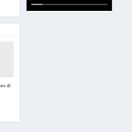
es di