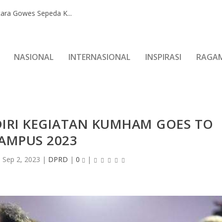
ara Gowes Sepeda K...
NASIONAL
INTERNASIONAL
INSPIRASI
RAGA
IRI KEGIATAN KUMHAM GOES TO
AMPUS 2023
|
Sep 2, 2023
|
DPRD
|
0
|