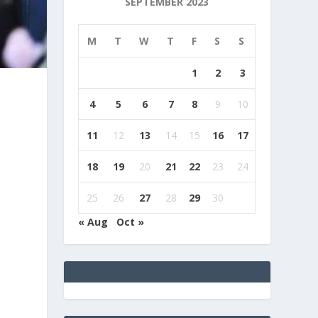
SEPTEMBER 2023
M
T
W
T
F
S
S
1
2
3
4
5
6
7
8
9
10
11
12
13
14
15
16
17
18
19
20
21
22
23
24
25
26
27
28
29
30
« Aug
Oct »