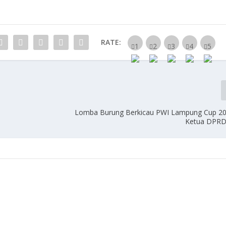
RATE:
Lomba Burung Berkicau PWI Lampung Cup 20
Ketua DPR