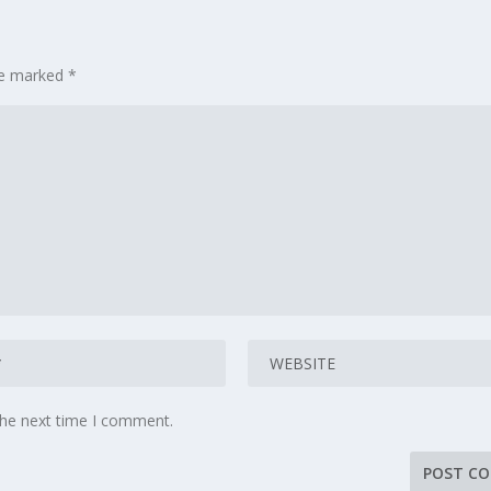
are marked
*
the next time I comment.