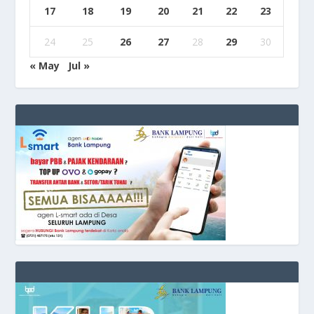
17
18
19
20
21
22
23
24
25
26
27
28
29
30
« May
Jul »