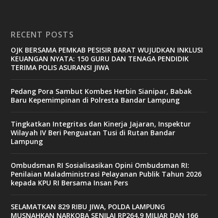
RECENT POSTS
OJK BERSAMA PEMKAB PESISIR BARAT WUJUDKAN INKLUSI
KEUANGAN NYATA: 150 GURU DAN TENAGA PENDIDIK
TERIMA POLIS ASURANSI JIWA
Pedang Pora Sambut Kombes Herbin Sianipar, Babak
Baru Kepemimpinan di Polresta Bandar Lampung
Tingkatkan Integritas dan Kinerja Jajaran, Inspektur
Wilayah IV Beri Penguatan Tusi di Rutan Bandar
Lampung
Ombudsman RI Sosialisasikan Opini Ombudsman RI:
Penilaian Maladministrasi Pelayanan Publik Tahun 2026
kepada KPU RI Bersama Insan Pers
SELAMATKAN 829 RIBU JIWA, POLDA LAMPUNG
MUSNAHKAN NARKOBA SENILAI RP264,9 MILIAR DAN 166