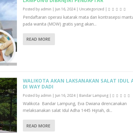
LAMPUNG DIBANJIRI PENDAFTAR
Posted by
admin
|
Jun 16, 2024
|
Uncategorized
|
Pendaftaran operasi katarak mata dan kontrasepsi mant
pada wanita (MOW) gratis yang akan...
READ MORE
WALIKOTA AKAN LAKSANAKAN SALAT IDUL 
DI WAY DADI
Posted by
admin
|
Jun 16, 2024
|
Bandar Lampung
|
Walikota Bandar Lampung, Eva Dwiana direncanakan
melaksanakan salat Idul Adha 1445 Hijriah, di...
READ MORE