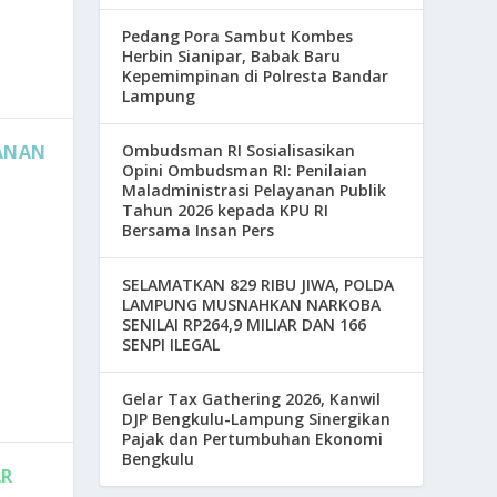
Pedang Pora Sambut Kombes
Herbin Sianipar, Babak Baru
Kepemimpinan di Polresta Bandar
Lampung
Ombudsman RI Sosialisasikan
ANAN
Opini Ombudsman RI: Penilaian
Maladministrasi Pelayanan Publik
Tahun 2026 kepada KPU RI
Bersama Insan Pers
SELAMATKAN 829 RIBU JIWA, POLDA
LAMPUNG MUSNAHKAN NARKOBA
SENILAI RP264,9 MILIAR DAN 166
SENPI ILEGAL
Gelar Tax Gathering 2026, Kanwil
DJP Bengkulu-Lampung Sinergikan
Pajak dan Pertumbuhan Ekonomi
Bengkulu
AR