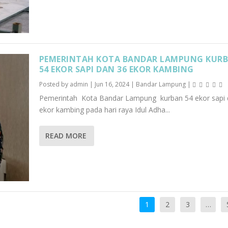
PEMERINTAH KOTA BANDAR LAMPUNG KUR
54 EKOR SAPI DAN 36 EKOR KAMBING
Posted by
admin
|
Jun 16, 2024
|
Bandar Lampung
|
Pemerintah Kota Bandar Lampung kurban 54 ekor sapi 
ekor kambing pada hari raya Idul Adha...
READ MORE
1
2
3
…