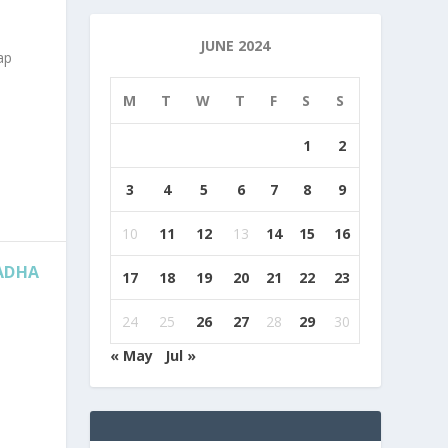
JUNE 2024
ap
M
T
W
T
F
S
S
1
2
3
4
5
6
7
8
9
10
11
12
13
14
15
16
ADHA
17
18
19
20
21
22
23
24
25
26
27
28
29
30
« May
Jul »