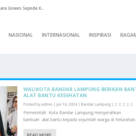
ara Gowes Sepeda K...
NASIONAL
INTERNASIONAL
INSPIRASI
RAGA
WALIKOTA BANDAR LAMPUNG BERIKAN BA
ALAT BANTU KESEHATAN
Posted by
admin
|
Jun 16, 2024
|
Bandar Lampung
|
Pemerintah Kota Bandar Lampung menyerahkan
bantuan alat bantu kepada sejumlah warga di Kelurahan..
READ MORE