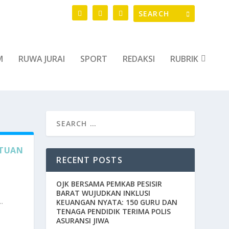
M
RUWA JURAI
SPORT
REDAKSI
RUBRIK
NTUAN
RECENT POSTS
OJK BERSAMA PEMKAB PESISIR
BARAT WUJUDKAN INKLUSI
.
KEUANGAN NYATA: 150 GURU DAN
TENAGA PENDIDIK TERIMA POLIS
ASURANSI JIWA