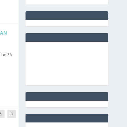
BAN
dan 36
5