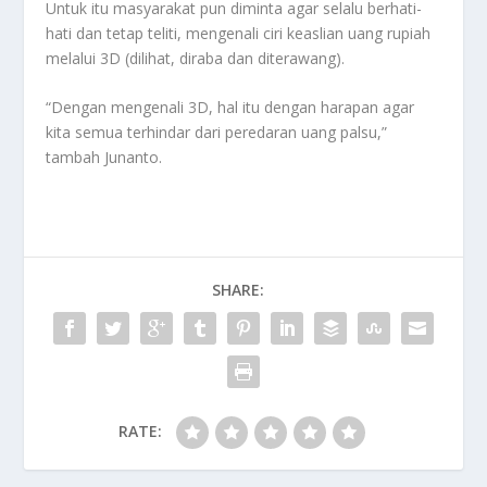
Untuk itu masyarakat pun diminta agar selalu berhati-
hati dan tetap teliti, mengenali ciri keaslian uang rupiah
melalui 3D (dilihat, diraba dan diterawang).
“Dengan mengenali 3D, hal itu dengan harapan agar
kita semua terhindar dari peredaran uang palsu,”
tambah Junanto.
SHARE:
RATE: