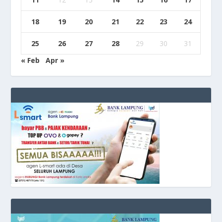
18
19
20
21
22
23
24
25
26
27
28
29
30
31
« Feb
Apr »