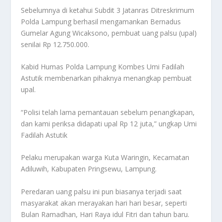
Sebelumnya di ketahui Subdit 3 Jatanras Ditreskrimum
Polda Lampung berhasil mengamankan Bernadus
Gumelar Agung Wicaksono, pembuat uang palsu (upal)
senilai Rp 12.750.000.
Kabid Humas Polda Lampung Kombes Umi Fadilah
Astutik membenarkan pihaknya menangkap pembuat
upal.
“Polisi telah lama pemantauan sebelum penangkapan,
dan kami periksa didapati upal Rp 12 juta,” ungkap Umi
Fadilah Astutik
Pelaku merupakan warga Kuta Waringin, Kecamatan
Adiluwih, Kabupaten Pringsewu, Lampung.
Peredaran uang palsu ini pun biasanya terjadi saat
masyarakat akan merayakan hari hari besar, seperti
Bulan Ramadhan, Hari Raya idul Fitri dan tahun baru.