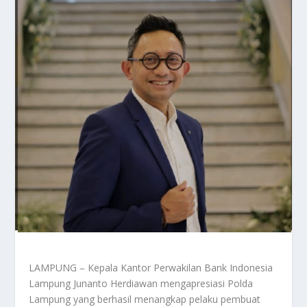
LAMPUNG – Kepala Kantor Perwakilan Bank Indonesia
Lampung Junanto Herdiawan mengapresiasi Polda
Lampung yang berhasil menangkap pelaku pembuat