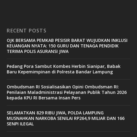
RECENT POSTS
OJK BERSAMA PEMKAB PESISIR BARAT WUJUDKAN INKLUSI
KEUANGAN NYATA: 150 GURU DAN TENAGA PENDIDIK
TERIMA POLIS ASURANSI JIWA
Pedang Pora Sambut Kombes Herbin Sianipar, Babak
Baru Kepemimpinan di Polresta Bandar Lampung
Ombudsman RI Sosialisasikan Opini Ombudsman RI:
Penilaian Maladministrasi Pelayanan Publik Tahun 2026
kepada KPU RI Bersama Insan Pers
SELAMATKAN 829 RIBU JIWA, POLDA LAMPUNG
MUSNAHKAN NARKOBA SENILAI RP264,9 MILIAR DAN 166
SENPI ILEGAL