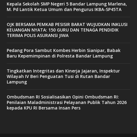
Kepala Sekolah SMP Negeri 5 Bandar Lampung Marlena,
M. Pd Lantik Ketua Umum dan Pengurus IKBA-SP45TA
OJK BERSAMA PEMKAB PESISIR BARAT WUJUDKAN INKLUSI
KEUANGAN NYATA: 150 GURU DAN TENAGA PENDIDIK
TERIMA POLIS ASURANSI JIWA
Pedang Pora Sambut Kombes Herbin Sianipar, Babak
Baru Kepemimpinan di Polresta Bandar Lampung
Tingkatkan Integritas dan Kinerja Jajaran, Inspektur
Wilayah IV Beri Penguatan Tusi di Rutan Bandar
Lampung
Ombudsman RI Sosialisasikan Opini Ombudsman RI:
Penilaian Maladministrasi Pelayanan Publik Tahun 2026
kepada KPU RI Bersama Insan Pers