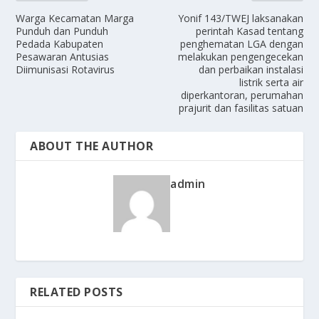
Warga Kecamatan Marga
Yonif 143/TWEJ laksanakan
Punduh dan Punduh
perintah Kasad tentang
Pedada Kabupaten
penghematan LGA dengan
Pesawaran Antusias
melakukan pengengecekan
Diimunisasi Rotavirus
dan perbaikan instalasi
listrik serta air
diperkantoran, perumahan
prajurit dan fasilitas satuan
ABOUT THE AUTHOR
admin
RELATED POSTS