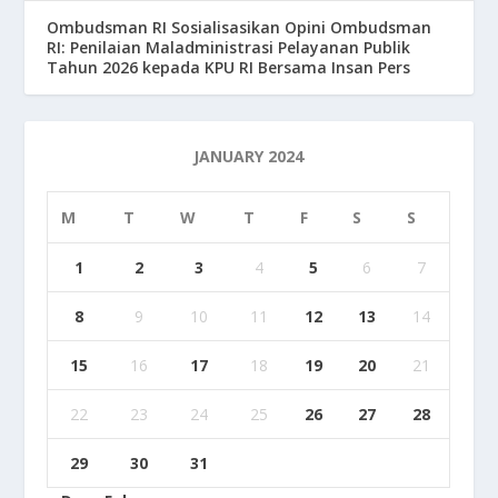
Ombudsman RI Sosialisasikan Opini Ombudsman
RI: Penilaian Maladministrasi Pelayanan Publik
Tahun 2026 kepada KPU RI Bersama Insan Pers
JANUARY 2024
M
T
W
T
F
S
S
1
2
3
4
5
6
7
8
9
10
11
12
13
14
15
16
17
18
19
20
21
22
23
24
25
26
27
28
29
30
31