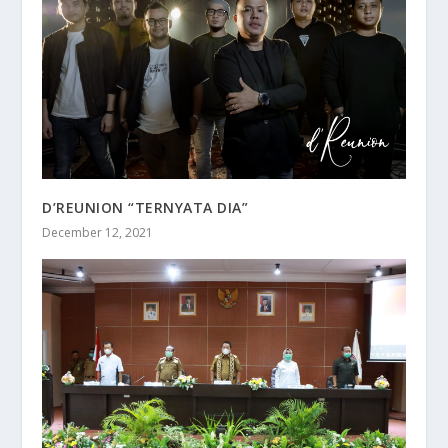
D’REUNION “TERNYATA DIA”
December 12, 2021