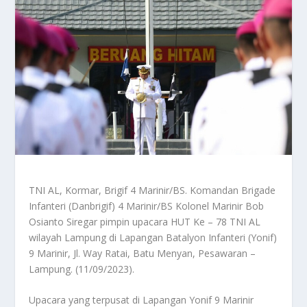
TNI AL, Kormar, Brigif 4 Marinir/BS. Komandan Brigade
Infanteri (Danbrigif) 4 Marinir/BS Kolonel Marinir Bob
Osianto Siregar pimpin upacara HUT Ke – 78 TNI AL
wilayah Lampung di Lapangan Batalyon Infanteri (Yonif)
9 Marinir, Jl. Way Ratai, Batu Menyan, Pesawaran –
Lampung. (11/09/2023).
Upacara yang terpusat di Lapangan Yonif 9 Marinir