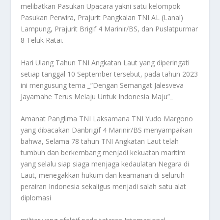
melibatkan Pasukan Upacara yakni satu kelompok
Pasukan Perwira, Prajurit Pangkalan TNI AL (Lanal)
Lampung, Prajurit Brigif 4 Marinir/BS, dan Puslatpurmar
8 Teluk Ratai.
Hari Ulang Tahun TNI Angkatan Laut yang diperingati
setiap tanggal 10 September tersebut, pada tahun 2023
ini mengusung tema _”Dengan Semangat Jalesveva
Jayamahe Terus Melaju Untuk Indonesia Maju”_
Amanat Panglima TNI Laksamana TNI Yudo Margono
yang dibacakan Danbrigif 4 Marinir/BS menyampaikan
bahwa, Selama 78 tahun TNI Angkatan Laut telah
tumbuh dan berkembang menjadi kekuatan maritim
yang selalu siap siaga menjaga kedaulatan Negara di
Laut, menegakkan hukum dan keamanan di seluruh
perairan Indonesia sekaligus menjadi salah satu alat
diplomasi