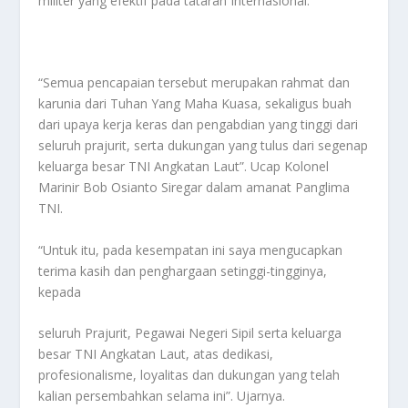
militer yang efektif pada tataran Internasional.
“Semua pencapaian tersebut merupakan rahmat dan
karunia dari Tuhan Yang Maha Kuasa, sekaligus buah
dari upaya kerja keras dan pengabdian yang tinggi dari
seluruh prajurit, serta dukungan yang tulus dari segenap
keluarga besar TNI Angkatan Laut”. Ucap Kolonel
Marinir Bob Osianto Siregar dalam amanat Panglima
TNI.
“Untuk itu, pada kesempatan ini saya mengucapkan
terima kasih dan penghargaan setinggi-tingginya,
kepada
seluruh Prajurit, Pegawai Negeri Sipil serta keluarga
besar TNI Angkatan Laut, atas dedikasi,
profesionalisme, loyalitas dan dukungan yang telah
kalian persembahkan selama ini”. Ujarnya.