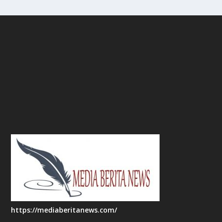
https://mediaberitanews.com/