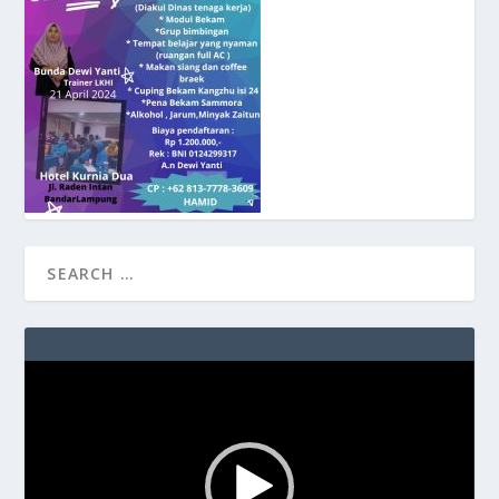
Video
Player