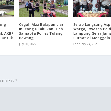
ang
Serap Langsung Aspi
Cegah Aksi Balapan Liar,
Warga, Irwasda Pol
Ini Yang Dilakukan Oleh
l, AKBP
Lampung Gelar Juma
Samapta Polres Tulang
i Untuk
Curhat di Menggala
Bawang
February 24, 2023
July 30, 2022
are marked
*