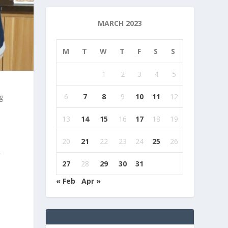
MARCH 2023
M
T
W
T
F
S
S
1
2
3
4
5
6
7
8
9
10
11
12
g
13
14
15
16
17
18
19
20
21
22
23
24
25
26
r
27
28
29
30
31
« Feb
Apr »