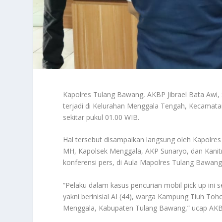
Kapolres Tulang Bawang, AKBP Jibrael Bata Awi,
terjadi di Kelurahan Menggala Tengah, Kecamat
sekitar pukul 01.00 WIB.
Hal tersebut disampaikan langsung oleh Kapolres
MH, Kapolsek Menggala, AKP Sunaryo, dan Kanit
konferensi pers, di Aula Mapolres Tulang Bawang,
“Pelaku dalam kasus pencurian mobil pick up ini
yakni berinisial AI (44), warga Kampung Tiuh T
Menggala, Kabupaten Tulang Bawang,” ucap AKBP