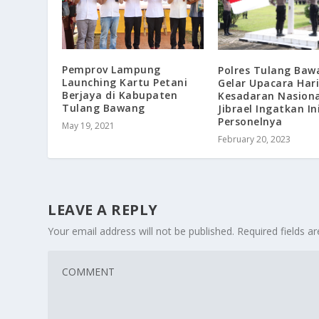
Pemprov Lampung
Polres Tulang Baw
Launching Kartu Petani
Gelar Upacara Hari
Berjaya di Kabupaten
Kesadaran Nasiona
Tulang Bawang
Jibrael Ingatkan In
Personelnya
May 19, 2021
February 20, 2023
LEAVE A REPLY
Your email address will not be published.
Required fields 