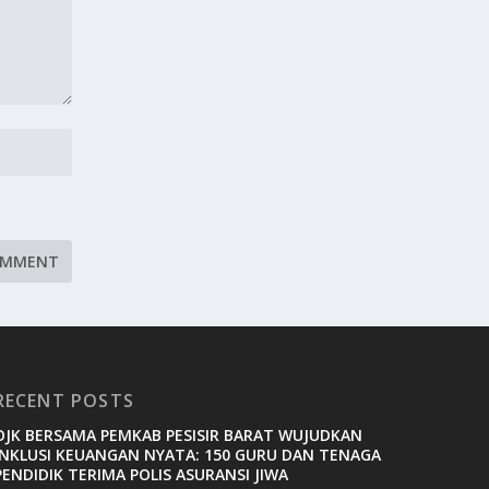
RECENT POSTS
OJK BERSAMA PEMKAB PESISIR BARAT WUJUDKAN
INKLUSI KEUANGAN NYATA: 150 GURU DAN TENAGA
PENDIDIK TERIMA POLIS ASURANSI JIWA