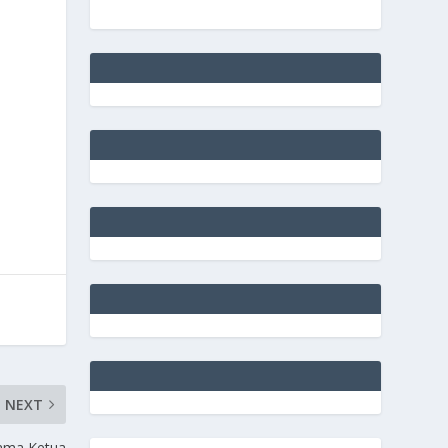
NEXT
ama Ketua