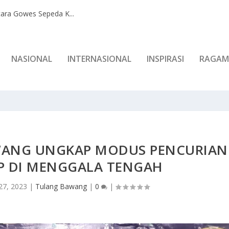
ara Gowes Sepeda K...
NASIONAL
INTERNASIONAL
INSPIRASI
RAGAM
WANG UNGKAP MODUS PENCURIAN
UP DI MENGGALA TENGAH
27, 2023
|
Tulang Bawang
|
0
|