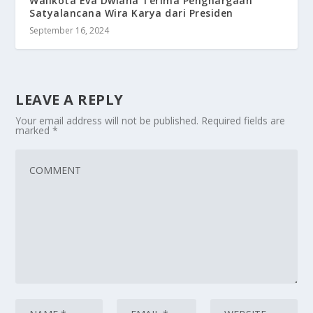
Walikota Eva Dwiana Terima Penghargaan
Satyalancana Wira Karya dari Presiden
September 16, 2024
LEAVE A REPLY
Your email address will not be published.
Required fields are
marked
*