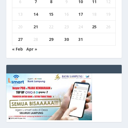
6
7
8
9
10
11
12
13
14
15
16
17
18
19
20
21
22
23
24
25
26
27
28
29
30
31
« Feb
Apr »