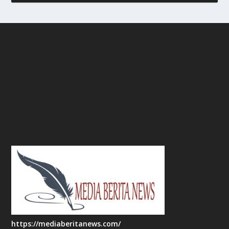
https://mediaberitanews.com/