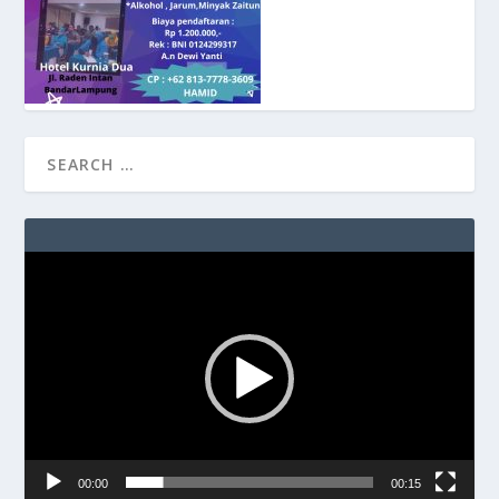
Video
Player
00:00
00:15