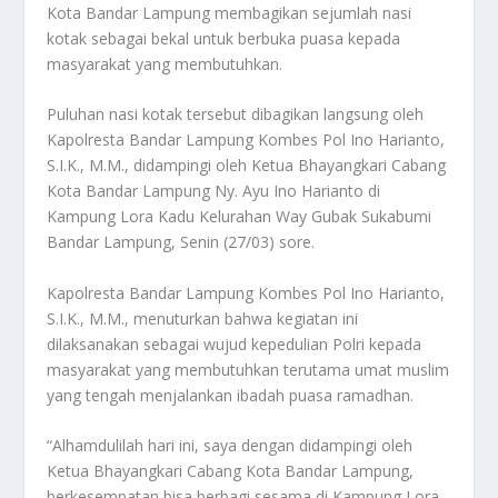
Kota Bandar Lampung membagikan sejumlah nasi
kotak sebagai bekal untuk berbuka puasa kepada
masyarakat yang membutuhkan.
Puluhan nasi kotak tersebut dibagikan langsung oleh
Kapolresta Bandar Lampung Kombes Pol Ino Harianto,
S.I.K., M.M., didampingi oleh Ketua Bhayangkari Cabang
Kota Bandar Lampung Ny. Ayu Ino Harianto di
Kampung Lora Kadu Kelurahan Way Gubak Sukabumi
Bandar Lampung, Senin (27/03) sore.
Kapolresta Bandar Lampung Kombes Pol Ino Harianto,
S.I.K., M.M., menuturkan bahwa kegiatan ini
dilaksanakan sebagai wujud kepedulian Polri kepada
masyarakat yang membutuhkan terutama umat muslim
yang tengah menjalankan ibadah puasa ramadhan.
“Alhamdulilah hari ini, saya dengan didampingi oleh
Ketua Bhayangkari Cabang Kota Bandar Lampung,
berkesempatan bisa berbagi sesama di Kampung Lora