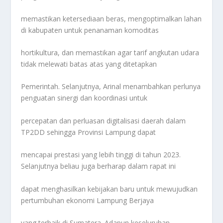
memastikan ketersediaan beras, mengoptimalkan lahan
di kabupaten untuk penanaman komoditas
hortikultura, dan memastikan agar tarif angkutan udara
tidak melewati batas atas yang ditetapkan
Pemerintah. Selanjutnya, Arinal menambahkan perlunya
penguatan sinergi dan koordinasi untuk
percepatan dan perluasan digitalisasi daerah dalam
TP2DD sehingga Provinsi Lampung dapat
mencapai prestasi yang lebih tinggi di tahun 2023.
Selanjutnya beliau juga berharap dalam rapat ini
dapat menghasilkan kebijakan baru untuk mewujudkan
pertumbuhan ekonomi Lampung Berjaya
yang terbaik di Sumatera. Adapun keseluruhan