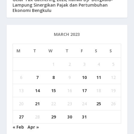
Lampung Sinergikan Pajak dan Pertumbuhan
Ekonomi Bengkulu
MARCH 2023
M
T
W
T
F
S
S
1
2
3
4
5
6
7
8
9
10
11
12
13
14
15
16
17
18
19
20
21
22
23
24
25
26
27
28
29
30
31
« Feb
Apr »