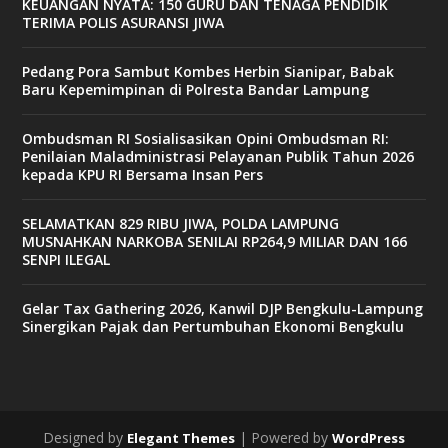
KEUANGAN NYATA: 150 GURU DAN TENAGA PENDIDIK
TERIMA POLIS ASURANSI JIWA
Pedang Pora Sambut Kombes Herbin Sianipar, Babak
Baru Kepemimpinan di Polresta Bandar Lampung
Ombudsman RI Sosialisasikan Opini Ombudsman RI:
Penilaian Maladministrasi Pelayanan Publik Tahun 2026
kepada KPU RI Bersama Insan Pers
SELAMATKAN 829 RIBU JIWA, POLDA LAMPUNG
MUSNAHKAN NARKOBA SENILAI RP264,9 MILIAR DAN 166
SENPI ILEGAL
Gelar Tax Gathering 2026, Kanwil DJP Bengkulu-Lampung
Sinergikan Pajak dan Pertumbuhan Ekonomi Bengkulu
Designed by
| Powered by
Elegant Themes
WordPress