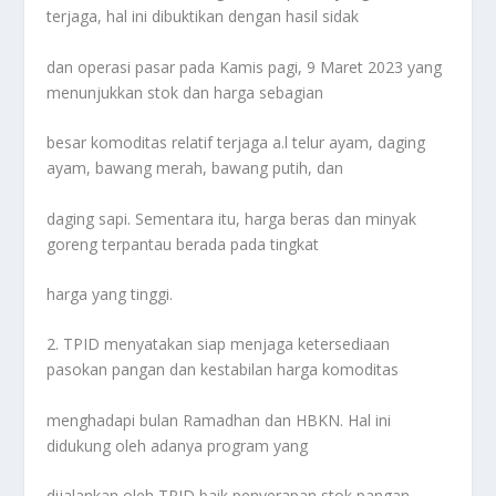
terjaga, hal ini dibuktikan dengan hasil sidak
dan operasi pasar pada Kamis pagi, 9 Maret 2023 yang
menunjukkan stok dan harga sebagian
besar komoditas relatif terjaga a.l telur ayam, daging
ayam, bawang merah, bawang putih, dan
daging sapi. Sementara itu, harga beras dan minyak
goreng terpantau berada pada tingkat
harga yang tinggi.
2. TPID menyatakan siap menjaga ketersediaan
pasokan pangan dan kestabilan harga komoditas
menghadapi bulan Ramadhan dan HBKN. Hal ini
didukung oleh adanya program yang
dijalankan oleh TPID baik penyerapan stok pangan,