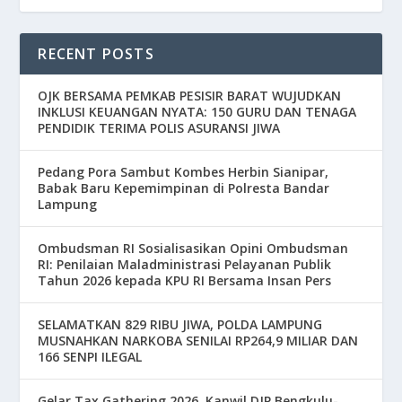
RECENT POSTS
OJK BERSAMA PEMKAB PESISIR BARAT WUJUDKAN
INKLUSI KEUANGAN NYATA: 150 GURU DAN TENAGA
PENDIDIK TERIMA POLIS ASURANSI JIWA
Pedang Pora Sambut Kombes Herbin Sianipar,
Babak Baru Kepemimpinan di Polresta Bandar
Lampung
Ombudsman RI Sosialisasikan Opini Ombudsman
RI: Penilaian Maladministrasi Pelayanan Publik
Tahun 2026 kepada KPU RI Bersama Insan Pers
SELAMATKAN 829 RIBU JIWA, POLDA LAMPUNG
MUSNAHKAN NARKOBA SENILAI RP264,9 MILIAR DAN
166 SENPI ILEGAL
Gelar Tax Gathering 2026, Kanwil DJP Bengkulu-