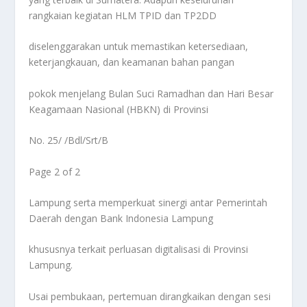
rangkaian kegiatan HLM TPID dan TP2DD
diselenggarakan untuk memastikan ketersediaan,
keterjangkauan, dan keamanan bahan pangan
pokok menjelang Bulan Suci Ramadhan dan Hari Besar
Keagamaan Nasional (HBKN) di Provinsi
No. 25/ /Bdl/Srt/B
Page 2 of 2
Lampung serta memperkuat sinergi antar Pemerintah
Daerah dengan Bank Indonesia Lampung
khususnya terkait perluasan digitalisasi di Provinsi
Lampung.
Usai pembukaan, pertemuan dirangkaikan dengan sesi