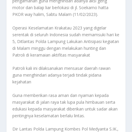
pengamanan guna menghindari adanya aksi geng
motor dan balap liar berlokasi di jl. Soekarno hatta
PKOR way halim, Sabtu Malam (11/02/2023).
Operasi Keselamatan Krakatau 2023 yang digelar
serentak di seluruh Indonesia sudah memamsuki hari ke
5, Ditlantas Polda Lampung Lakukan Antisipasi kegiatan
di Malam minggu dengan melakukan hunting dan
Patroli di keramaian aktifitas masyarakat
Patroli kali ini dilaksanakan mensasar daerah rawan
guna menghindari adanya terjadi tindak pidana
kejahatan
Guna memberikan rasa aman dan nyaman kepada
masyarakat di jalan raya tak lupa pula himbauan serta
edukasi kepada masyarakat diberikan untuk sadar akan
pentingnya keselamatan berlalu lintas.
Dir Lantas Polda Lampung Kombes Pol Medyanta S.IK.,