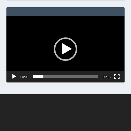
Video
Player
00:00
00:15