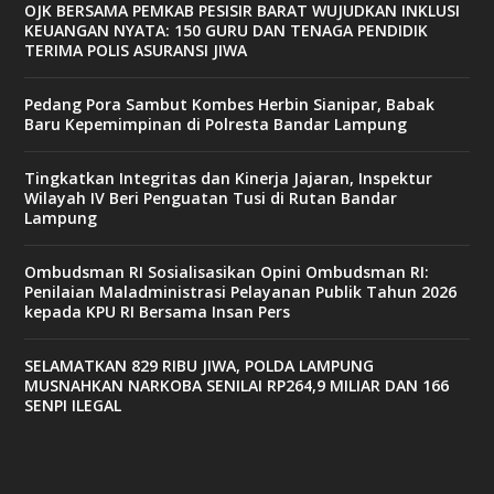
OJK BERSAMA PEMKAB PESISIR BARAT WUJUDKAN INKLUSI
KEUANGAN NYATA: 150 GURU DAN TENAGA PENDIDIK
TERIMA POLIS ASURANSI JIWA
Pedang Pora Sambut Kombes Herbin Sianipar, Babak
Baru Kepemimpinan di Polresta Bandar Lampung
Tingkatkan Integritas dan Kinerja Jajaran, Inspektur
Wilayah IV Beri Penguatan Tusi di Rutan Bandar
Lampung
Ombudsman RI Sosialisasikan Opini Ombudsman RI:
Penilaian Maladministrasi Pelayanan Publik Tahun 2026
kepada KPU RI Bersama Insan Pers
SELAMATKAN 829 RIBU JIWA, POLDA LAMPUNG
MUSNAHKAN NARKOBA SENILAI RP264,9 MILIAR DAN 166
SENPI ILEGAL