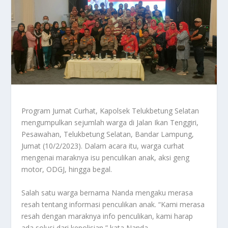
Program Jumat Curhat, Kapolsek Telukbetung Selatan
mengumpulkan sejumlah warga di Jalan Ikan Tenggiri,
Pesawahan, Telukbetung Selatan, Bandar Lampung,
Jumat (10/2/2023). Dalam acara itu, warga curhat
mengenai maraknya isu penculikan anak, aksi geng
motor, ODGJ, hingga begal.
Salah satu warga bernama Nanda mengaku merasa
resah tentang informasi penculikan anak. “Kami merasa
resah dengan maraknya info penculikan, kami harap
ada solusi dari kepolisian,” kata Nanda.