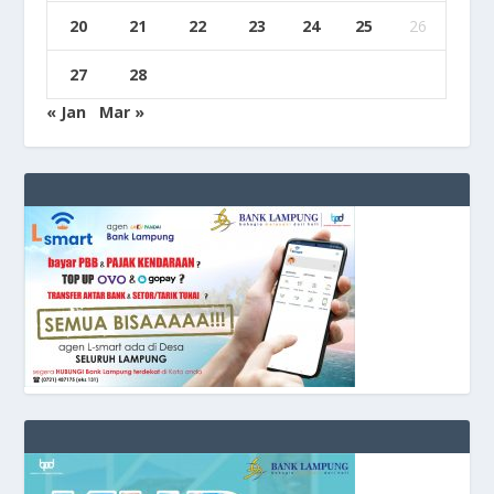
20
21
22
23
24
25
26
27
28
« Jan
Mar »