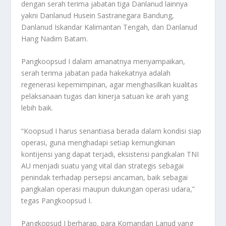
dengan serah terima jabatan tiga Danlanud lainnya
yakni Danlanud Husein Sastranegara Bandung,
Danlanud Iskandar Kalimantan Tengah, dan Danlanud
Hang Nadim Batam.
Pangkoopsud I dalam amanatnya menyampaikan,
serah terima jabatan pada hakekatnya adalah
regenerasi kepemimpinan, agar menghasilkan kualitas
pelaksanaan tugas dan kinerja satuan ke arah yang
lebih baik.
“Koopsud I harus senantiasa berada dalam kondisi siap
operasi, guna menghadapi setiap kemungkinan
kontijensi yang dapat terjadi, eksistensi pangkalan TNI
AU menjadi suatu yang vital dan strategis sebagai
penindak terhadap persepsi ancaman, baik sebagai
pangkalan operasi maupun dukungan operasi udara,”
tegas Pangkoopsud I.
Pangkopsud I berharap, para Komandan Lanud yang