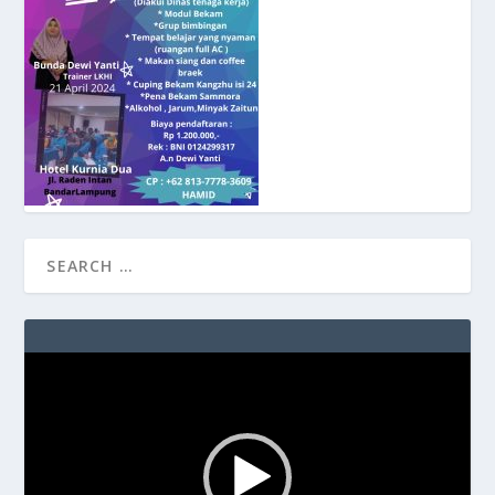
Video
Player