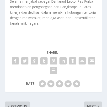
Selama menjabat sebagai Danlanud Letkol Pas Purba
mendapatkan penghargaan dari Pangkoopsud I atas
kinerja dan dedikasi dalam membina hubungan teritorial
dengan masyarakat, menjaga aset, dan Pensertifikatan
tanah milik negara.
SHARE:
RATE:
PREVIOUS
NEXT