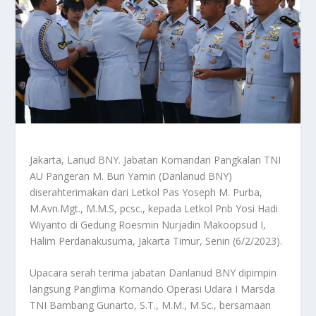
Jakarta, Lanud BNY. Jabatan Komandan Pangkalan TNI
AU Pangeran M. Bun Yamin (Danlanud BNY)
diserahterimakan dari Letkol Pas Yoseph M. Purba,
M.Avn.Mgt., M.M.S, pcsc., kepada Letkol Pnb Yosi Hadi
Wiyanto di Gedung Roesmin Nurjadin Makoopsud I,
Halim Perdanakusuma, Jakarta Timur, Senin (6/2/2023).
Upacara serah terima jabatan Danlanud BNY dipimpin
langsung Panglima Komando Operasi Udara I Marsda
TNI Bambang Gunarto, S.T., M.M., M.Sc., bersamaan