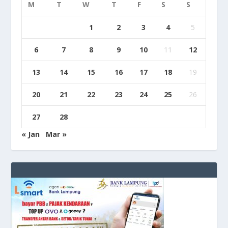
M
T
W
T
F
S
S
1
2
3
4
5
6
7
8
9
10
11
12
13
14
15
16
17
18
19
20
21
22
23
24
25
26
27
28
« Jan
Mar »