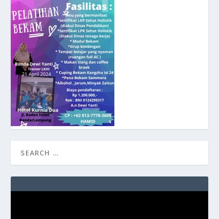
Video
Player