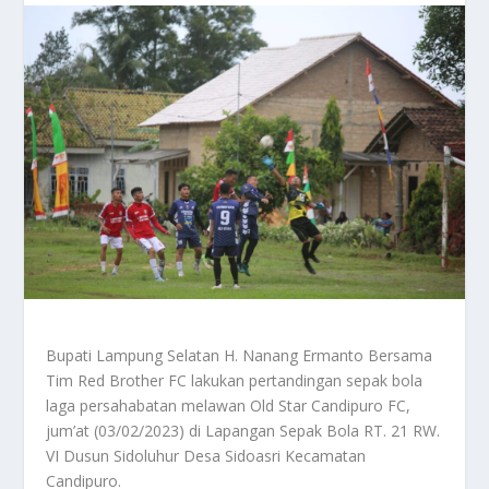
Bupati Lampung Selatan H. Nanang Ermanto Bersama
Tim Red Brother FC lakukan pertandingan sepak bola
laga persahabatan melawan Old Star Candipuro FC,
jum’at (03/02/2023) di Lapangan Sepak Bola RT. 21 RW.
VI Dusun Sidoluhur Desa Sidoasri Kecamatan
Candipuro.