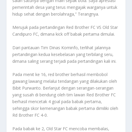
salah satunya dengan main sepak bola. Saya apresiasi
pemerintah desa yang terus mengajak warganya untuk
hidup sehat dengan berolahraga,” Terangnya.
Merujuk pada pertandingan Red Brother FC VS Old Star
Candipuro FC, dimana kick off babak pertama dimulai.
Dari pantauan Tim Dinas Kominfo, terlihat jalannya
pertandingan kedua kesebelasan yang terbilang seru,
dimana saling serang terjadi pada pertandingan kali ini.
Pada menit ke 16, red brother berhasil membobol
gawang lawang melalui tendangan yang dilakukan oleh
Bibit Purwanto. Berlanjut dengan serangan-serangan
yang susah di bendung oleh tim lawan Red Brother FC
berhasil mencetak 4 goal pada babak pertama,
sehingga skor kemenangan babak pertama dimiliki oleh
Rd Brother FC 4-0.
Pada babak ke 2, Old Star FC mencoba membalas,