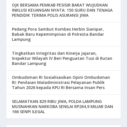
OJK BERSAMA PEMKAB PESISIR BARAT WUJUDKAN
INKLUSI KEUANGAN NYATA: 150 GURU DAN TENAGA
PENDIDIK TERIMA POLIS ASURANSI JIWA
Pedang Pora Sambut Kombes Herbin Sianipar,
Babak Baru Kepemimpinan di Polresta Bandar
Lampung
Tingkatkan Integritas dan Kinerja Jajaran,
Inspektur Wilayah IV Beri Penguatan Tusi di Rutan
Bandar Lampung
Ombudsman RI Sosialisasikan Opini Ombudsman
RI: Penilaian Maladministrasi Pelayanan Publik
Tahun 2026 kepada KPU RI Bersama Insan Pers
SELAMATKAN 829 RIBU JIWA, POLDA LAMPUNG
MUSNAHKAN NARKOBA SENILAI RP264,9 MILIAR DAN
166 SENPI ILEGAL