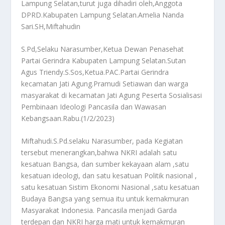
Lampung Selatan,turut juga dihadiri oleh,Anggota
DPRD.Kabupaten Lampung Selatan.Amelia Nanda
Sari.SH,Miftahudin
S.Pd,Selaku Narasumber,Ketua Dewan Penasehat
Partai Gerindra Kabupaten Lampung Selatan.Sutan
Agus Triendy.S.Sos,Ketua.PAC.Partai Gerindra
kecamatan Jati Agung.Pramudi Setiawan dan warga
masyarakat di kecamatan Jati Agung Peserta Sosialisasi
Pembinaan Ideologi Pancasila dan Wawasan
Kebangsaan.Rabu.(1/2/2023)
Miftahudi.S.Pd.selaku Narasumber, pada Kegiatan
tersebut menerangkan,bahwa NKRI adalah satu
kesatuan Bangsa, dan sumber kekayaan alam ,satu
kesatuan ideologi, dan satu kesatuan Politik nasional ,
satu kesatuan Sistim Ekonomi Nasional ,satu kesatuan
Budaya Bangsa yang semua itu untuk kemakmuran
Masyarakat Indonesia. Pancasila menjadi Garda
terdepan dan NKRI harga mati untuk kemakmuran