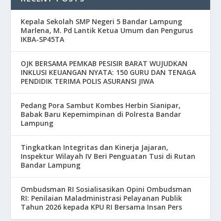
Kepala Sekolah SMP Negeri 5 Bandar Lampung
Marlena, M. Pd Lantik Ketua Umum dan Pengurus
IKBA-SP45TA
OJK BERSAMA PEMKAB PESISIR BARAT WUJUDKAN
INKLUSI KEUANGAN NYATA: 150 GURU DAN TENAGA
PENDIDIK TERIMA POLIS ASURANSI JIWA
Pedang Pora Sambut Kombes Herbin Sianipar,
Babak Baru Kepemimpinan di Polresta Bandar
Lampung
Tingkatkan Integritas dan Kinerja Jajaran,
Inspektur Wilayah IV Beri Penguatan Tusi di Rutan
Bandar Lampung
Ombudsman RI Sosialisasikan Opini Ombudsman
RI: Penilaian Maladministrasi Pelayanan Publik
Tahun 2026 kepada KPU RI Bersama Insan Pers