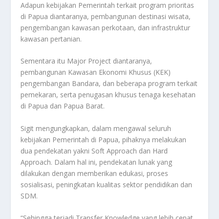
Adapun kebijakan Pemerintah terkait program prioritas
di Papua diantaranya, pembangunan destinasi wisata,
pengembangan kawasan perkotaan, dan infrastruktur
kawasan pertanian.
Sementara itu Major Project diantaranya,
pembangunan Kawasan Ekonomi Khusus (KEK)
pengembangan Bandara, dan beberapa program terkait
pemekaran, serta penugasan khusus tenaga kesehatan
di Papua dan Papua Barat.
Sigit mengungkapkan, dalam mengawal seluruh
kebijakan Pemerintah di Papua, pihaknya melakukan
dua pendekatan yakni Soft Approach dan Hard
Approach. Dalam hal ini, pendekatan lunak yang
dilakukan dengan memberikan edukasi, proses
sosialisasi, peningkatan kualitas sektor pendidikan dan
SDM.
“Sehingga terjadi Transfer Knowledge yang lebih cepat