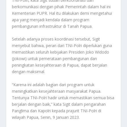
TNI-Polri, kata Sigit sudah berkoordinasi dan
berkomunikasi dengan pihak Pemerintah dalam hal ini
Kementerian PUPR. Hal itu dilakukan demi mengetahui
apa yang menjadi kendala dalam program
pembangunan infrastruktur di Tanah Papua.
Setelah adanya proses koordinasi tersebut, Sigit
menyebut bahwa, peran dari TNI-Polri diperlukan guna
memastikan seluruh kebijakan Presiden Joko Widodo
(Jokowi) untuk pemerataan pembangunan dan
peningkatan kesejahteraan di Papua, dapat berjalan
dengan maksimal.
“Karena ini adalah bagian dari program untuk
meningkatkan kesejahteraan masyarakat Papua.
Tentunya TNI-Polri hadir untuk memastikan semua bisa
berjalan dengan baik,” kata Sigit dalam pengarahan
Panglima dan Kapolri kepada prajurit TNI-Polri di
wilayah Papua, Senin, 9 Januari 2023.