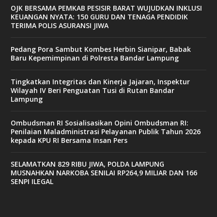
OJK BERSAMA PEMKAB PESISIR BARAT WUJUDKAN INKLUSI
KEUANGAN NYATA: 150 GURU DAN TENAGA PENDIDIK
TERIMA POLIS ASURANSI JIWA
Pedang Pora Sambut Kombes Herbin Sianipar, Babak
Baru Kepemimpinan di Polresta Bandar Lampung
Tingkatkan Integritas dan Kinerja Jajaran, Inspektur
Wilayah IV Beri Penguatan Tusi di Rutan Bandar
Lampung
Ombudsman RI Sosialisasikan Opini Ombudsman RI:
Penilaian Maladministrasi Pelayanan Publik Tahun 2026
kepada KPU RI Bersama Insan Pers
SELAMATKAN 829 RIBU JIWA, POLDA LAMPUNG
MUSNAHKAN NARKOBA SENILAI RP264,9 MILIAR DAN 166
SENPI ILEGAL