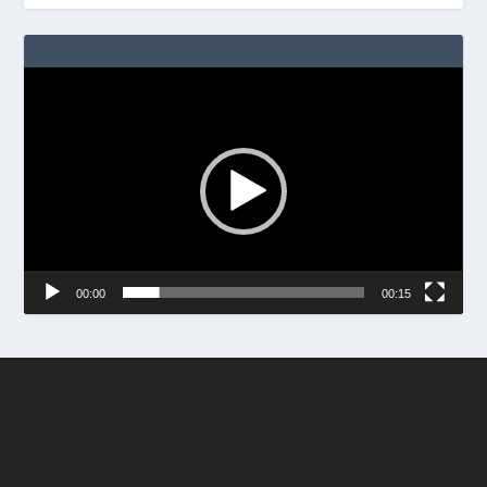
Video
Player
00:00
00:15