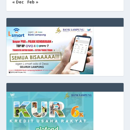
« Dec
Feb »