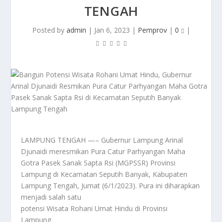
TENGAH
Posted by
admin
|
Jan 6, 2023
|
Pemprov
|
0
|
LAMPUNG TENGAH —– Gubernur Lampung Arinal
Djunaidi meresmikan Pura Catur Parhyangan Maha
Gotra Pasek Sanak Sapta Rsi (MGPSSR) Provinsi
Lampung di Kecamatan Seputih Banyak, Kabupaten
Lampung Tengah, Jumat (6/1/2023). Pura ini diharapkan
menjadi salah satu
potensi Wisata Rohani Umat Hindu di Provinsi
Lampung.