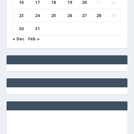
16
17
18
19
20
21
22
23
24
25
26
27
28
29
30
31
« Dec
Feb »