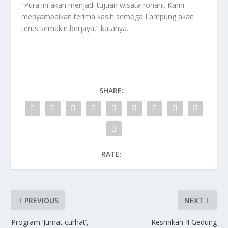
“Pura ini akan menjadi tujuan wisata rohani. Kami
menyampaikan terima kasih semoga Lampung akan
terus semakin berjaya,” katanya.
SHARE:
RATE:
PREVIOUS
NEXT
Program ‘Jumat curhat’,
Resmikan 4 Gedung