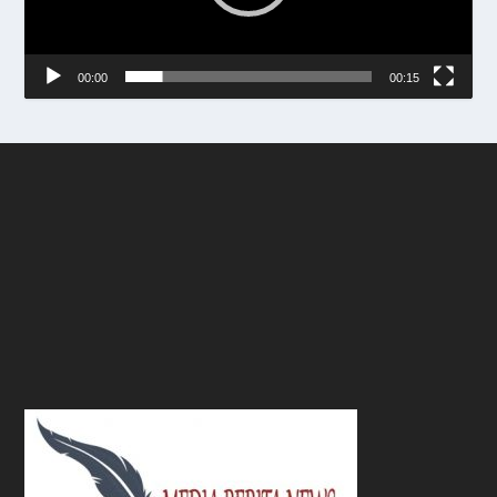
00:00
00:15