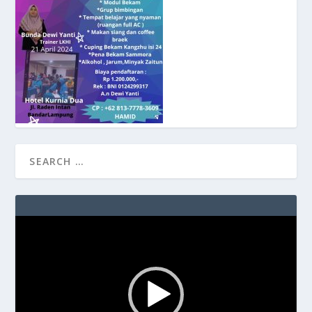
Video
Player