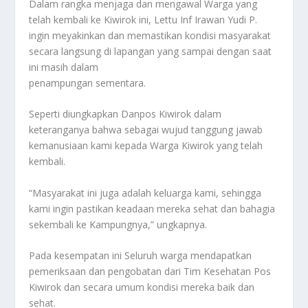
Dalam rangka menjaga dan mengawal Warga yang
telah kembali ke Kiwirok ini, Lettu Inf Irawan Yudi P.
ingin meyakinkan dan memastikan kondisi masyarakat
secara langsung di lapangan yang sampai dengan saat
ini masih dalam
penampungan sementara.
Seperti diungkapkan Danpos Kiwirok dalam
keteranganya bahwa sebagai wujud tanggung jawab
kemanusiaan kami kepada Warga Kiwirok yang telah
kembali.
“Masyarakat ini juga adalah keluarga kami, sehingga
kami ingin pastikan keadaan mereka sehat dan bahagia
sekembali ke Kampungnya,” ungkapnya.
Pada kesempatan ini Seluruh warga mendapatkan
pemeriksaan dan pengobatan dari Tim Kesehatan Pos
Kiwirok dan secara umum kondisi mereka baik dan
sehat.