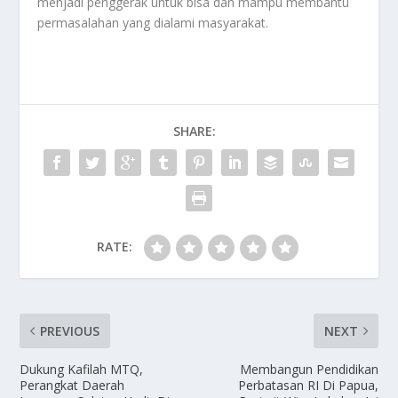
menjadi penggerak untuk bisa dan mampu membantu
permasalahan yang dialami masyarakat.
SHARE:
RATE:
PREVIOUS
NEXT
Dukung Kafilah MTQ,
Membangun Pendidikan
Perangkat Daerah
Perbatasan RI Di Papua,