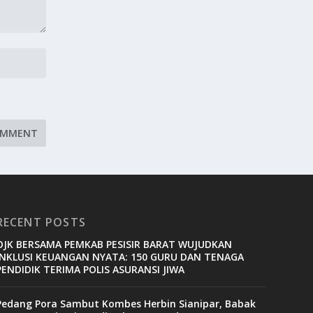
RECENT POSTS
OJK BERSAMA PEMKAB PESISIR BARAT WUJUDKAN
INKLUSI KEUANGAN NYATA: 150 GURU DAN TENAGA
PENDIDIK TERIMA POLIS ASURANSI JIWA
Pedang Pora Sambut Kombes Herbin Sianipar, Babak