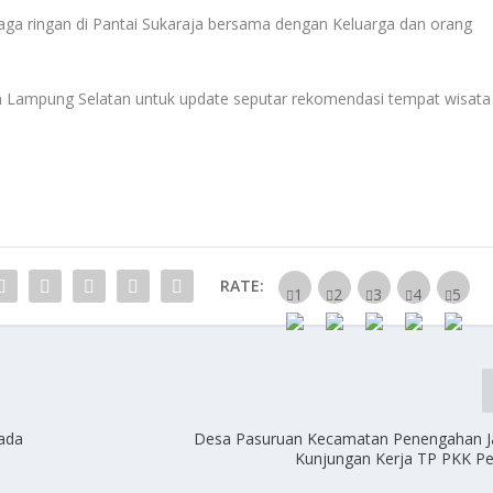
hraga ringan di Pantai Sukaraja bersama dengan Keluarga dan orang
n Lampung Selatan untuk update seputar rekomendasi tempat wisata
RATE:
bada
Desa Pasuruan Kecamatan Penengahan J
Kunjungan Kerja TP PKK Pes