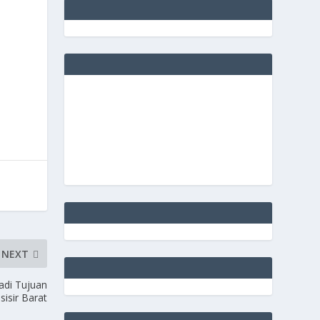
NEXT
adi Tujuan
isir Barat