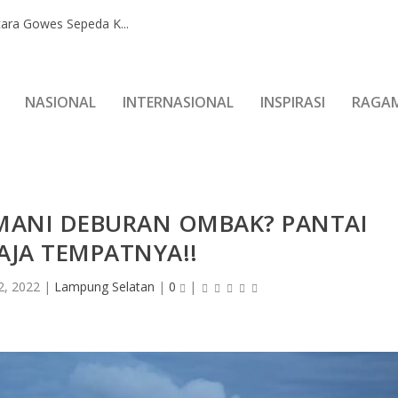
ara Gowes Sepeda K...
NASIONAL
INTERNASIONAL
INSPIRASI
RAGA
EMANI DEBURAN OMBAK? PANTAI
AJA TEMPATNYA!!
2, 2022
|
Lampung Selatan
|
0
|