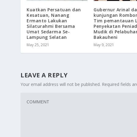
Kuatkan Persatuan dan
Gubernur Arinal d
Kesatuan, Nanang
kunjungan Rombo
Ermanto Lakukan
Tim pemantauan L
Silaturahmi Bersama
Penyekatan Penia
Umat Sedarma Se-
Mudik di Pelabuha
Lampung Selatan
Bakauheni
May 25, 2021
May 9, 2021
LEAVE A REPLY
Your email address will not be published.
Required fields 