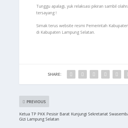
Tunggu apalagi, yuk relaksasi pikiran sambil ola
tersayang !
Simak terus website resmi Pemerintah Kabupate
di Kabupaten Lampung Selatan.
SHARE:
PREVIOUS
Ketua TP PKK Pesisir Barat Kunjungi Sekretariat Swasem
Gizi Lampung Selatan