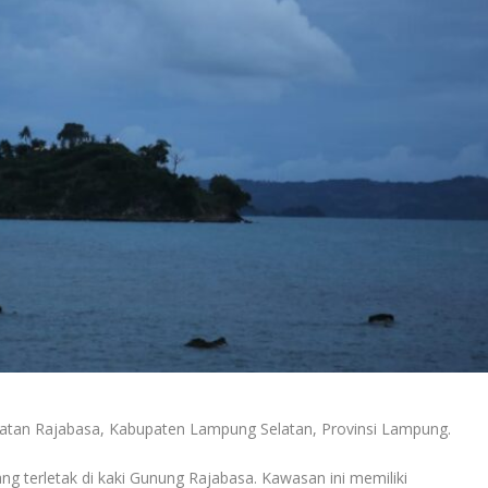
amatan Rajabasa, Kabupaten Lampung Selatan, Provinsi Lampung.
ang terletak di kaki Gunung Rajabasa. Kawasan ini memiliki