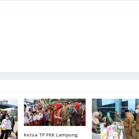
Ketua TP PKK Lampung