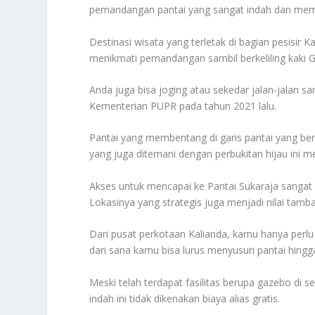
pemandangan pantai yang sangat indah dan me
Destinasi wisata yang terletak di bagian pesisir
menikmati pemandangan sambil berkeliling kaki 
Anda juga bisa joging atau sekedar jalan-jalan sa
Kementerian PUPR pada tahun 2021 lalu.
Pantai yang membentang di garis pantai yang be
yang juga ditemani dengan perbukitan hijau ini m
Akses untuk mencapai ke Pantai Sukaraja sangat
Lokasinya yang strategis juga menjadi nilai tambah
Dari pusat perkotaan Kalianda, kamu hanya perl
dari sana kamu bisa lurus menyusuri pantai hingg
Meski telah terdapat fasilitas berupa gazebo di s
indah ini tidak dikenakan biaya alias gratis.