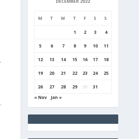
DECEMBER 2022
M
T
W
T
F
S
S
1
2
3
4
5
6
7
8
9
10
11
12
13
14
15
16
17
18
,
19
20
21
22
23
24
25
26
27
28
29
30
31
« Nov
Jan »
,