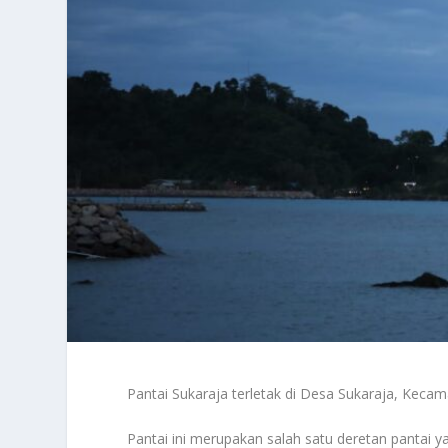
Pantai Sukaraja terletak di Desa Sukaraja, Kec
Pantai ini merupakan salah satu deretan pantai y