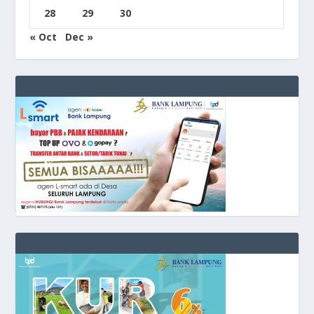
28
29
30
« Oct
Dec »