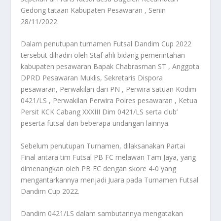
Gedong tataan Kabupaten Pesawaran , Senin
28/11/2022.
Dalam penutupan turnamen Futsal Dandim Cup 2022
tersebut dihadiri oleh Staf ahli bidang pemerintahan
kabupaten pesawaran Bapak Chabrasman ST , Anggota
DPRD Pesawaran Muklis, Sekretaris Dispora
pesawaran, Perwakilan dari PN , Perwira satuan Kodim
0421/LS , Perwakilan Perwira Polres pesawaran , Ketua
Persit KCK Cabang XXXIII Dim 0421/LS serta club’
peserta futsal dan beberapa undangan lainnya.
Sebelum penutupan Turnamen, dilaksanakan Partai
Final antara tim Futsal PB FC melawan Tam Jaya, yang
dimenangkan oleh PB FC dengan skore 4-0 yang
mengantarkannya menjadi Juara pada Turnamen Futsal
Dandim Cup 2022.
Dandim 0421/LS dalam sambutannya mengatakan