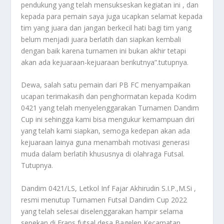
pendukung yang telah mensukseskan kegiatan ini , dan
kepada para pemain saya juga ucapkan selamat kepada
tim yang juara dan jangan berkecil hati bagi tim yang
belum menjadi juara berlatih dan siapkan kembali
dengan baik karena turnamen ini bukan akhir tetapi
akan ada kejuaraan-kejuaraan berikutnya”.tutupnya.
Dewa, salah satu pemain dari PB FC menyampaikan
ucapan terimakasih dan penghormatan kepada Kodim
0421 yang telah menyelenggarakan Turnamen Dandim
Cup ini sehingga kami bisa mengukur kemampuan diri
yang telah kami siapkan, semoga kedepan akan ada
kejuaraan lainya guna menambah motivasi generasi
muda dalam berlatih khususnya di olahraga Futsal.
Tutupnya.
Dandim 0421/LS, Letkol Inf Fajar Akhirudin S.I.P.,M.Si ,
resmi menutup Turnamen Futsal Dandim Cup 2022
yang telah selesai diselenggarakan hampir selama
sepekan di Frans futsal desa Bagelen Kecamatan