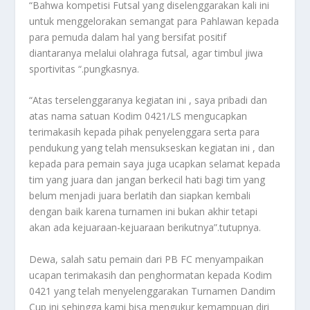
“Bahwa kompetisi Futsal yang diselenggarakan kali ini
untuk menggelorakan semangat para Pahlawan kepada
para pemuda dalam hal yang bersifat positif
diantaranya melalui olahraga futsal, agar timbul jiwa
sportivitas “.pungkasnya.
“Atas terselenggaranya kegiatan ini , saya pribadi dan
atas nama satuan Kodim 0421/LS mengucapkan
terimakasih kepada pihak penyelenggara serta para
pendukung yang telah mensukseskan kegiatan ini , dan
kepada para pemain saya juga ucapkan selamat kepada
tim yang juara dan jangan berkecil hati bagi tim yang
belum menjadi juara berlatih dan siapkan kembali
dengan baik karena turnamen ini bukan akhir tetapi
akan ada kejuaraan-kejuaraan berikutnya”.tutupnya.
Dewa, salah satu pemain dari PB FC menyampaikan
ucapan terimakasih dan penghormatan kepada Kodim
0421 yang telah menyelenggarakan Turnamen Dandim
Cup ini sehingga kami bisa mengukur kemampuan diri