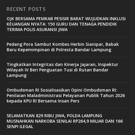
RECENT POSTS
OJK BERSAMA PEMKAB PESISIR BARAT WUJUDKAN INKLUSI
KEUANGAN NYATA: 150 GURU DAN TENAGA PENDIDIK
TERIMA POLIS ASURANSI JIWA
Pedang Pora Sambut Kombes Herbin Sianipar, Babak
Baru Kepemimpinan di Polresta Bandar Lampung
Tingkatkan Integritas dan Kinerja Jajaran, Inspektur
Wilayah IV Beri Penguatan Tusi di Rutan Bandar
Lampung
Ombudsman RI Sosialisasikan Opini Ombudsman RI:
Penilaian Maladministrasi Pelayanan Publik Tahun 2026
kepada KPU RI Bersama Insan Pers
SELAMATKAN 829 RIBU JIWA, POLDA LAMPUNG
MUSNAHKAN NARKOBA SENILAI RP264,9 MILIAR DAN 166
SENPI ILEGAL