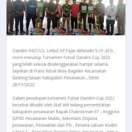
Dandim 0421/LS, Letkol Inf Fajar Akhirudin S.I.P.,M.Si ,
resmi menutup Turnamen Futsal Dandim Cup 2022
yang telah selesai diselenggarakan hampir selama
sepekan di Frans futsal desa Bagelen Kecamatan
Gedong tataan Kabupaten Pesawaran , Senin
28/11/2022.
Dalam penutupan turnamen Futsal Dandim Cup 2022
tersebut dihadiri oleh Staf ahli bidang pemerintahan
kabupaten pesawaran Bapak Chabrasman ST , Anggota
DPRD Pesawaran Muklis, Sekretaris Dispora
pesawaran, Perwakilan dari PN , Perwira satuan Kodim
0421/LS , Perwakilan Perwira Polres pesawaran , Ketua