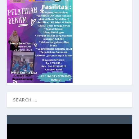
Video
Player