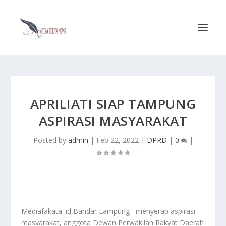
APRILIATI SIAP TAMPUNG
ASPIRASI MASYARAKAT
Posted by
admin
|
Feb 22, 2022
|
DPRD
|
0
|
Mediafakata .id,Bandar Lampung –menyerap aspirasi
masyarakat, anggota Dewan Perwakilan Rakyat Daerah