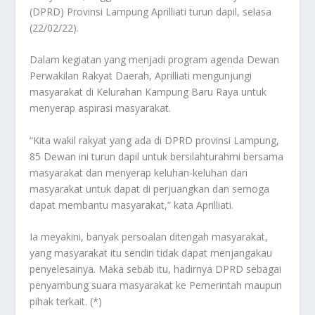
(DPRD) Provinsi Lampung Aprilliati turun dapil, selasa
(22/02/22).
Dalam kegiatan yang menjadi program agenda Dewan
Perwakilan Rakyat Daerah, Aprilliati mengunjungi
masyarakat di Kelurahan Kampung Baru Raya untuk
menyerap aspirasi masyarakat.
“Kita wakil rakyat yang ada di DPRD provinsi Lampung,
85 Dewan ini turun dapil untuk bersilahturahmi bersama
masyarakat dan menyerap keluhan-keluhan dari
masyarakat untuk dapat di perjuangkan dan semoga
dapat membantu masyarakat,” kata Aprilliati.
Ia meyakini, banyak persoalan ditengah masyarakat,
yang masyarakat itu sendiri tidak dapat menjangakau
penyelesainya. Maka sebab itu, hadirnya DPRD sebagai
penyambung suara masyarakat ke Pemerintah maupun
pihak terkait. (*)