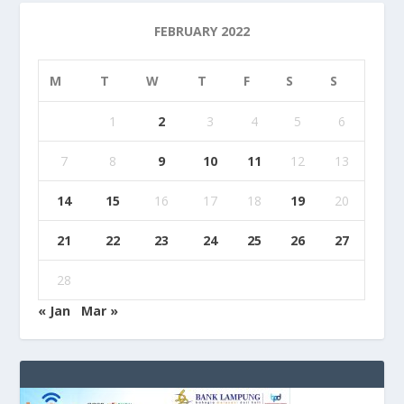
FEBRUARY 2022
M
T
W
T
F
S
S
1
2
3
4
5
6
7
8
9
10
11
12
13
14
15
16
17
18
19
20
21
22
23
24
25
26
27
28
« Jan
Mar »