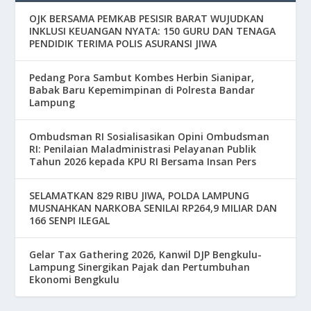
OJK BERSAMA PEMKAB PESISIR BARAT WUJUDKAN
INKLUSI KEUANGAN NYATA: 150 GURU DAN TENAGA
PENDIDIK TERIMA POLIS ASURANSI JIWA
Pedang Pora Sambut Kombes Herbin Sianipar,
Babak Baru Kepemimpinan di Polresta Bandar
Lampung
Ombudsman RI Sosialisasikan Opini Ombudsman
RI: Penilaian Maladministrasi Pelayanan Publik
Tahun 2026 kepada KPU RI Bersama Insan Pers
SELAMATKAN 829 RIBU JIWA, POLDA LAMPUNG
MUSNAHKAN NARKOBA SENILAI RP264,9 MILIAR DAN
166 SENPI ILEGAL
Gelar Tax Gathering 2026, Kanwil DJP Bengkulu-
Lampung Sinergikan Pajak dan Pertumbuhan
Ekonomi Bengkulu