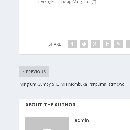
merangkul ” Tutup Mingrum. (*)
SHARE:
PREVIOUS
Mingrum Gumay SH., MH Membuka Paripurna Istimewa
ABOUT THE AUTHOR
admin