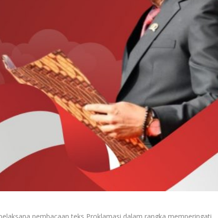
pelaksana pembacaan teks Proklamasi dalam rangka memperingati