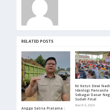
RELATED POSTS
Ni Ketut Dewi Nadi
Ideologi Pancasila
Sebagai Dasar Neg
Sudah Final
March 6, 2024
Angga Satria Pratama :