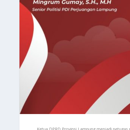
Ketua DPRD Provinsi Lampung menjadi petugas 