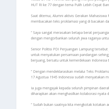
HUT RI ke 77 dengan tema Pulih Lebih Cepat Bang
Saat ditemui, Alumni aktivis Gerakan Mahasiswa
membacakan teks proklamasi yang di bacakan da
” Saya sangat merasakan betapa berat perjuangan b
dengan mengorbankan seluruh jiwa raganya untu
Senior Politisi PDI Perjuangan Lampung tersebut 
untuk menyatukan persamaan pandangan sehingga
berjuang, bersatu untuk kemerdekaan Indonesia 
” Dengan mendeklarasikan melalui Teks Proklama
17 Agustua 1945 Indonesia sudah menyatakan m
Ia juga mengajak kepada seluruh pimpinan daer
diharapkan akan menghasilkan kolaborasi nyata
” Sudah bukan saatnya kita mengkotak kotakan a