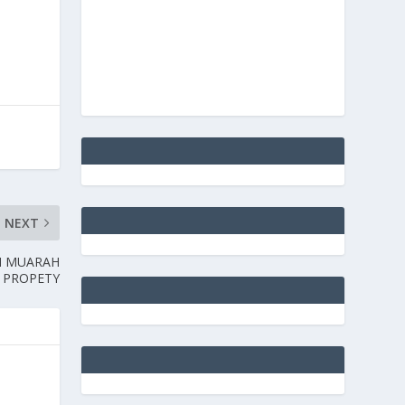
NEXT
N MUARAH
I PROPETY