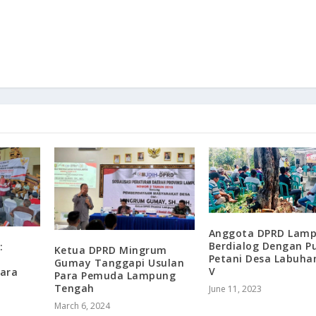
Anggota DPRD Lam
Berdialog Dengan P
:
Ketua DPRD Mingrum
Petani Desa Labuha
Gumay Tanggapi Usulan
V
ara
Para Pemuda Lampung
Tengah
June 11, 2023
March 6, 2024