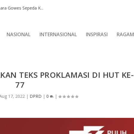
ara Gowes Sepeda K...
NASIONAL
INTERNASIONAL
INSPIRASI
RAGAM
AN TEKS PROKLAMASI DI HUT KE-
77
Aug 17, 2022
|
DPRD
|
0
|