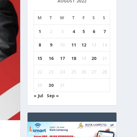
AUGUST 2022
M
T
W
T
F
S
S
1
2
3
4
5
6
7
8
9
10
11
12
13
14
15
16
17
18
19
20
21
22
23
24
25
26
27
28
29
30
31
« Jul
Sep »