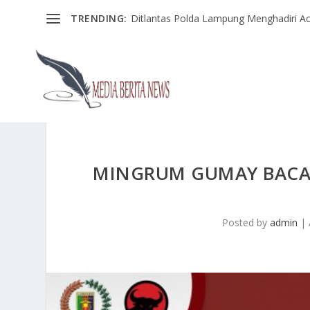
TRENDING:
Ditlantas Polda Lampung Menghadiri Ac
MINGRUM GUMAY BACAK
Posted by
admin
|